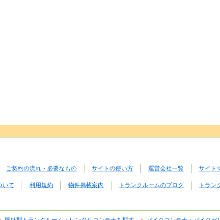
ご契約の流れ・必要なもの
サイトの使い方
運営会社一覧
サイト
ついて
利用規約
物件掲載案内
トランクルームのブログ
トラン