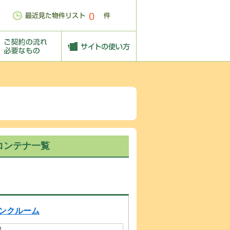
0
コンテナ一覧
ンクルーム
１