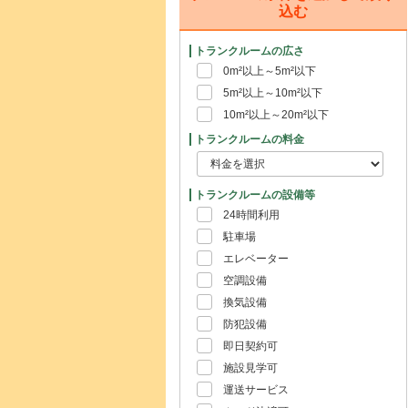
込む
トランクルームの広さ
0m²以上～5m²以下
5m²以上～10m²以下
10m²以上～20m²以下
トランクルームの料金
トランクルームの設備等
24時間利用
駐車場
エレベーター
空調設備
換気設備
防犯設備
即日契約可
施設見学可
運送サービス