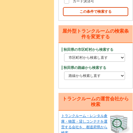
カード決済可
この条件で検索する
屋外型トランクルームの検索条
件を変更する
秋田県の市区町村から検索する
秋田県の路線から検索する
トランクルームの運営会社から
検索
トランクルーム・レンタル倉
庫・物置・貸しコンテナを運
営する会社を、都道府県から
検索