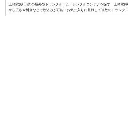
土崎駅(秋田県)の屋外型トランクルーム・レンタルコンテナを探す｜土崎駅(
から広さや料金などで絞込みが可能！お気に入りに登録して複数のトランク