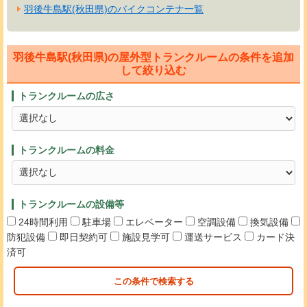
羽後牛島駅(秋田県)のバイクコンテナ一覧
羽後牛島駅(秋田県)の屋外型トランクルームの条件を追加
して絞り込む
トランクルームの広さ
トランクルームの料金
トランクルームの設備等
24時間利用
駐車場
エレベーター
空調設備
換気設備
防犯設備
即日契約可
施設見学可
運送サービス
カード決
済可
この条件で検索する