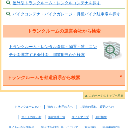
屋外型トランクルーム・レンタルコンテナを探す
バイクコンテナ・バイクガレージ・月極バイク駐車場を探す
トランクルームの運営会社から検索
トランクルーム・レンタル倉庫・物置・貸しコン
テナを運営する会社を、都道府県から検索
トランクルームを都道府県から検索
このページのトップへ戻る
トランクルームTOP
初めてご利用の方へ
ご契約の流れ・必要なもの
サイトの使い方
運営会社一覧
サイトマップ
会社概要
サイトへのお問合せ
個人情報の取り扱いについて
利用規約
物件掲載案内