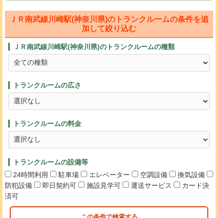
ＪＲ南武線川崎駅(神奈川県)のトランクルームの条件を追
加して絞り込む
ＪＲ南武線川崎駅(神奈川県)のトランクルームの種類
トランクルームの広さ
トランクルームの料金
トランクルームの設備等
24時間利用
駐車場
エレベーター
空調設備
換気設備
防犯設備
即日契約可
施設見学可
運送サービス
カード決
済可
この条件で検索する