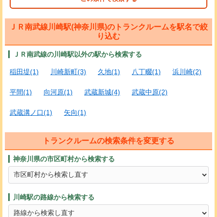
ＪＲ南武線川崎駅(神奈川県)のトランクルームを駅名で絞
り込む
ＪＲ南武線の川崎駅以外の駅から検索する
稲田堤(1)
川崎新町(3)
久地(1)
八丁畷(1)
浜川崎(2)
平間(1)
向河原(1)
武蔵新城(4)
武蔵中原(2)
武蔵溝ノ口(1)
矢向(1)
トランクルームの検索条件を変更する
神奈川県の市区町村から検索する
川崎駅の路線から検索する