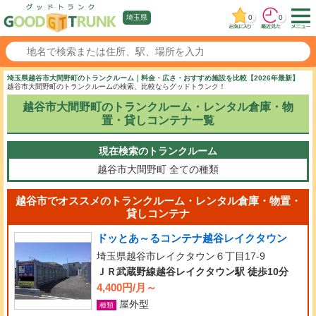
0
0
埼玉県
埼玉県越谷市大間野町のトランクルーム｜料金・広さ・おすすめ施設を比較【2026年最新】
越谷市大間野町のトランクルームの検索、比較ならグッドトランク！
越谷市大間野町のトランクルーム・レンタル倉庫・物
置・貸しコンテナ一覧
現在検索のトランクルーム
越谷市大間野町
全ての種類
越谷市でオススメのトランクルーム・レンタル倉庫・物置・
貸しコンテナ
ドッとあ～るコンテナ越谷レイクタウン
埼玉県越谷市レイクタウン６丁目17-9
ＪＲ武蔵野線越谷レイクタウン駅 徒歩10分
4,400円/月～
屋外型
種類