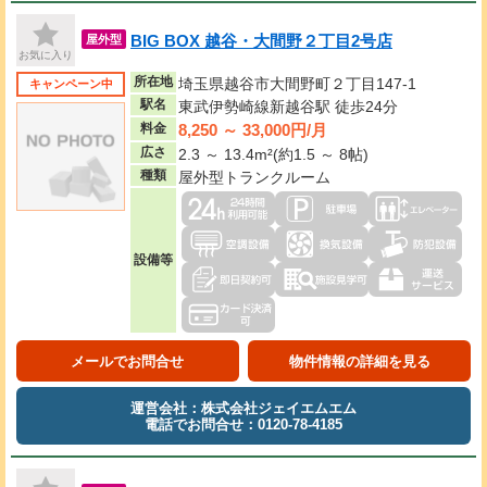
BIG BOX 越谷・大間野２丁目2号店
屋外型
お気に入り
所在地
埼玉県越谷市大間野町２丁目147-1
キャンペーン中
駅名
東武伊勢崎線新越谷駅 徒歩24分
8,250 ～ 33,000円/月
料金
広さ
2.3 ～ 13.4m²(約1.5 ～ 8帖)
種類
屋外型トランクルーム
設備等
メールでお問合せ
物件情報の詳細を見る
運営会社：株式会社ジェイエムエム
電話でお問合せ：0120-78-4185