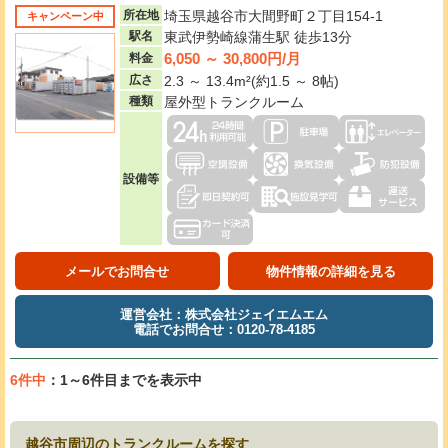
所在地
埼玉県越谷市大間野町２丁目154-1
キャンペーン中
駅名
東武伊勢崎線蒲生駅 徒歩13分
6,050 ～ 30,800円/月
料金
広さ
2.3 ～ 13.4m²(約1.5 ～ 8帖)
種類
屋外型トランクルーム
設備等
メールでお問合せ
物件情報の詳細を見る
運営会社：株式会社ジェイエムエム
電話でお問合せ：0120-78-4185
6件中
：1～6件目までを表示中
越谷市周辺のトランクルームを探す