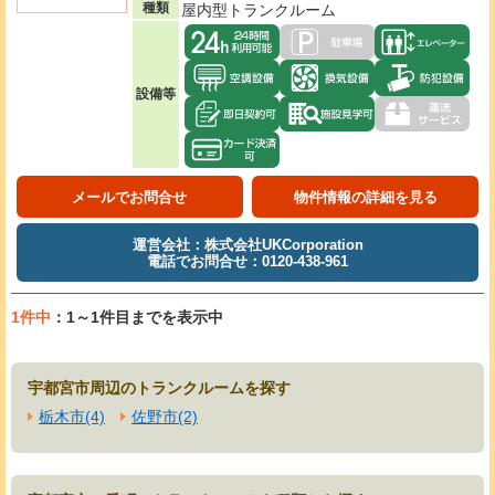
種類
屋内型トランクルーム
設備等
メールでお問合せ
物件情報の詳細を見る
運営会社：株式会社UKCorporation
電話でお問合せ：0120-438-961
1件中
：1～1件目までを表示中
宇都宮市周辺のトランクルームを探す
栃木市(4)
佐野市(2)