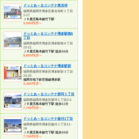
ドッとあ～るコンテナ東光寺
福岡県福岡市博多区東光寺町１丁目
2-27
ＪＲ鹿児島本線竹下駅
5,500円/月～
ドッとあ～るコンテナ博多駅南6
丁目
福岡県福岡市博多区博多駅南６丁目
15-21
ＪＲ鹿児島本線竹下駅 徒歩10分
8,800円/月～
ドッとあ～るコンテナ博多駅前
福岡県福岡市博多区博多駅前３丁目
23-20
福岡市地下鉄空港線博多駅
3,300円/月～
ドッとあ～るコンテナ那珂１丁目
福岡県福岡市博多区那珂１丁目3-3
ＪＲ鹿児島本線竹下駅 徒歩11分
7,700円/月～
ドッとあ～るコンテナ板付1丁目
福岡県福岡市博多区板付１丁目11-
19
ＪＲ鹿児島本線竹下駅 徒歩10分
7,700円/月～