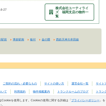
株式会社ユーティライ
-27
ズ 福岡支店の物件一
覧
多駅前
博多駅南
板付
金の隈
西鉄天神大牟田線
ご契約の流れ・必要なもの
サイトの使い方
運営会社一覧
サイト
ついて
利用規約
物件掲載案内
トランクルームのブログ
トラン
Cookieを使用します。Cookieの使用に関する詳細は「
プライバシーポリシー
」を
い。