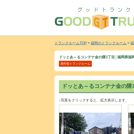
トランクルームTOP
>
福岡のトランクルーム
>
福
ドッとあ～るコンテナ金の隈3丁目│福岡県福
屋外型トランクルーム
ドッとあ～るコンテナ金の隈
↓写真をクリックすると、拡大表示します。