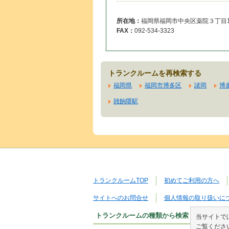
所在地：
福岡県福岡市中央区薬院３丁目16
FAX：
092-534-3323
トランクルームを再検索する
福岡県
福岡市博多区
諸岡
博
雑餉隈駅
トランクルームTOP
初めてご利用の方へ
サイトへのお問合せ
個人情報の取り扱いに
トランクルームの種類から検索
当サイトでは
ご覧くださ