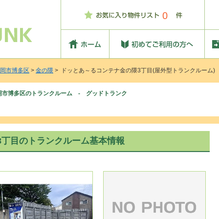
0
岡市博多区
>
金の隈
> ドッとあ～るコンテナ金の隈3丁目(屋外型トランクルーム)
岡市博多区のトランクルーム - グッドトランク
3丁目のトランクルーム基本情報