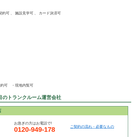
日契約可 、 施設見学可 、 カード決済可
契約可 ・現地内覧可
目のトランクルーム運営会社
店
お急ぎの方はお電話で!
ご契約の流れ・必要なもの
0120-949-178