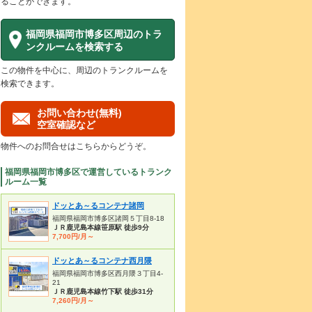
ることができます。
福岡県福岡市博多区周辺のトラ
ンクルームを検索する
この物件を中心に、周辺のトランクルームを
検索できます。
お問い合わせ(無料)
空室確認など
物件へのお問合せはこちらからどうぞ。
福岡県福岡市博多区で運営しているトランク
ルーム一覧
ドッとあ～るコンテナ諸岡
福岡県福岡市博多区諸岡５丁目8-18
ＪＲ鹿児島本線笹原駅 徒歩9分
7,700円/月～
ドッとあ～るコンテナ西月隈
福岡県福岡市博多区西月隈３丁目4-
21
ＪＲ鹿児島本線竹下駅 徒歩31分
7,260円/月～