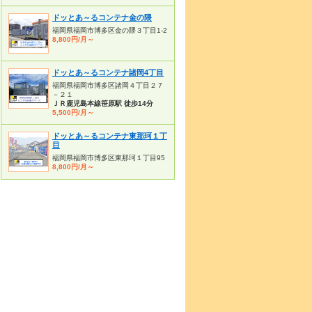
ドッとあ～るコンテナ金の隈
福岡県福岡市博多区金の隈３丁目1-2
8,800円/月～
ドッとあ～るコンテナ諸岡4丁目
福岡県福岡市博多区諸岡４丁目２７
－２１
ＪＲ鹿児島本線笹原駅 徒歩14分
5,500円/月～
ドッとあ～るコンテナ東那珂１丁
目
福岡県福岡市博多区東那珂１丁目95
8,800円/月～