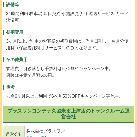
設備等
24時間利用 駐車場 即日契約可 施設見学可 運送サービス カード
決済可
初期費用
3ヶ月以上ご利用のお客様の初期費用は、当月日割り・翌月分使
用料（保証委託料はサービス）のみとなります。
その他費用
管理費・引き落とし手数料は只今無料キャンペーン中。
保険は任意で月額500円。
備考
只今6ヶ月以上ご利用で6ヶ月50％OFFキャンペーン実施中。
プラスワンコンテナ久留米市上津店のトランクルーム運
営会社
株式会社プラスワン
運営会社