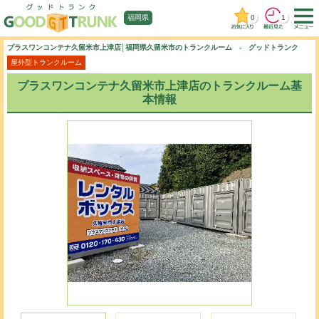
0
1
福岡県
プラスワンコンテナ久留米市上津店│福岡県久留米市のトランクルーム - グッドトランク
屋外型トランクルーム
プラスワンコンテナ久留米市上津店のトランクルーム基
本情報