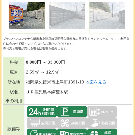
プラスワンコンテナ久留米市上津店は福岡県久留米市の
屋外型トランクルーム
です。ご利用条
件に合わせて様々なサイズからお選びいただけます。
※写真と現場が異なる場合は現場を優先します。
料金
8,800円
～ 33,000円
広さ
2.59m² ～ 12.9m²
所在地
福岡県久留米市上津町1391-19
地図を見る
駅名
ＪＲ鹿児島本線荒木駅
車の利用
設備等