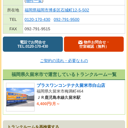
(
物件一覧
)
所在地
福岡県福岡市博多区石城町12-5-502
TEL
0120-170-430
092-791-9500
FAX
092-791-9515
電話でお問合せ
物件お問合せ・
TEL:0120-170-430
空室確認（無料）
ご契約の流れ・必要なもの
福岡県久留米市で運営しているトランクルーム一覧
プラスワンコンテナ久留米市白山店
福岡県久留米市梅満町464
ＪＲ鹿児島本線久留米駅
4,400円/月～
トランクルームを再検索する