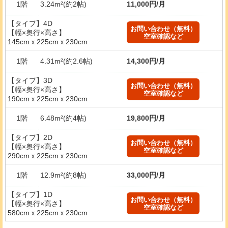
1階
3.24m²(約2帖)
11,000円/月
【タイプ】4D
お問い合わせ（無料）
【幅×奥行×高さ】
空室確認など
145cmｘ225cmｘ230cm
1階
4.31m²(約2.6帖)
14,300円/月
【タイプ】3D
お問い合わせ（無料）
【幅×奥行×高さ】
空室確認など
190cmｘ225cmｘ230cm
1階
6.48m²(約4帖)
19,800円/月
【タイプ】2D
お問い合わせ（無料）
【幅×奥行×高さ】
空室確認など
290cmｘ225cmｘ230cm
1階
12.9m²(約8帖)
33,000円/月
【タイプ】1D
お問い合わせ（無料）
【幅×奥行×高さ】
空室確認など
580cmｘ225cmｘ230cm