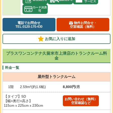
電話でお問合せ
物件お問合せ・
TEL:0120-170-430
空室確認（無料）
お気に入りに追加
プラスワンコンテナ久留米市上津店のトランクルーム料
金
料金一覧
屋外型トランクルーム
1階
2.59m²(約1.6帖)
8,800円/月
【タイプ】5D
お問い合わせ（無料）
【幅×奥行×高さ】
空室確認など
115cmｘ225cmｘ230cm