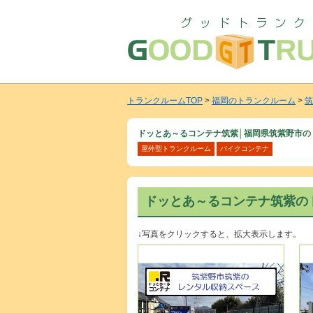
トランクルームTOP
>
福岡のトランクルーム
>
筑
ドッとあ～るコンテナ筑紫│福岡県筑紫野市の
屋外型トランクルーム
バイクコンテナ
ドッとあ～るコンテナ筑紫の
↓写真をクリックすると、拡大表示します。