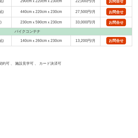
帖)
290cmｘ220cmｘ230cm
22,000円/月
お問合せ
帖)
440cmｘ220cmｘ230cm
27,500円/月
お問合せ
)
230cmｘ590cmｘ230cm
33,000円/月
お問合せ
バイクコンテナ
帖)
140cmｘ260cmｘ230cm
13,200円/月
お問合せ
日契約可 、 施設見学可 、 カード決済可