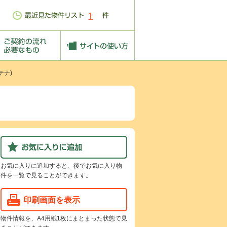
1
テナ)
お気に入りに追加すると、後でお気に入り物
件を一覧で見ることができます。
印刷画面を表示
物件情報を、A4用紙1枚にまとまった状態で見