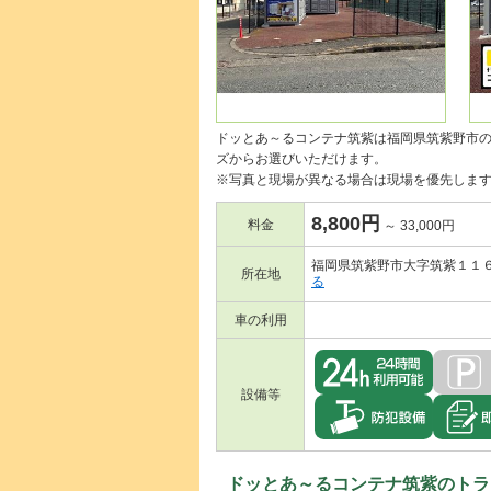
ドッとあ～るコンテナ筑紫は福岡県筑紫野市
ズからお選びいただけます。
※写真と現場が異なる場合は現場を優先しま
8,800円
料金
～ 33,000円
福岡県筑紫野市大字筑紫１１
所在地
る
車の利用
設備等
ドッとあ～るコンテナ筑紫のトラ