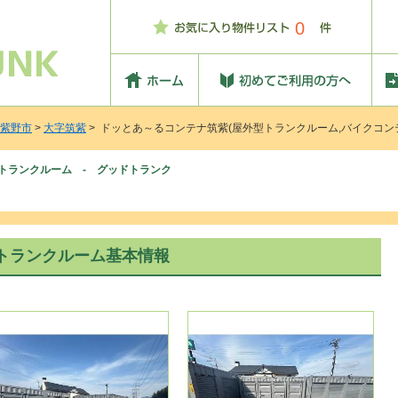
0
紫野市
>
大字筑紫
> ドッとあ～るコンテナ筑紫(屋外型トランクルーム,バイクコン
トランクルーム - グッドトランク
トランクルーム基本情報