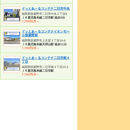
ドッとあ～るコンテナ二日市中央
福岡県筑紫野市二日市中央２丁目8
ＪＲ鹿児島本線二日市駅 徒歩3分
7,700円/月～
ドッとあ～るコンテナイオンモー
ル筑紫野前
福岡県筑紫野市上古賀３丁目16-6
ＪＲ鹿児島本線天拝山駅 徒歩11分
7,700円/月～
ドッとあ～るコンテナ二日市南４
丁目
福岡県筑紫野市二日市南４丁目10-1
ＪＲ鹿児島本線二日市駅
7,700円/月～