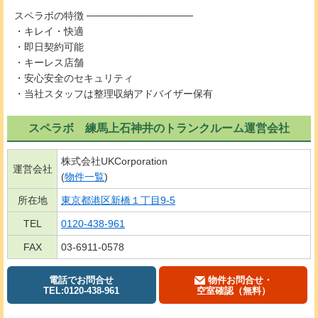
スペラボの特徴 ───────────────
・キレイ・快適
・即日契約可能
・キーレス店舗
・安心安全のセキュリティ
・当社スタッフは整理収納アドバイザー保有
スペラボ 練馬上石神井のトランクルーム運営会社
株式会社UKCorporation
運営会社
(
物件一覧
)
所在地
東京都港区新橋１丁目9-5
TEL
0120-438-961
FAX
03-6911-0578
電話でお問合せ
物件お問合せ・
TEL:0120-438-961
空室確認（無料）