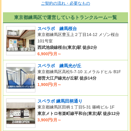
ご契約の流れ・必要なもの
東京都練馬区で運営しているトランクルーム一覧
スぺラボ 練馬桜台
東京都練馬区豊玉上２丁目14-12 メゾン桜台
101号室
西武池袋線桜台(東京)駅 徒歩2分
6,900円/月～
スペラボ 練馬光が丘
東京都練馬区高松5-7-10 エメラルドヒル B1F
都営大江戸線光が丘駅 徒歩14分
1,900円/月～
スペラボ 練馬田柄通り
東京都練馬区田柄１丁目5-31 篠崎ビル 1F
東京メトロ有楽町線平和台(東京)駅 徒歩12分
3,900円/月～