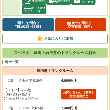
電話でお問合せ
物件お問合せ・
TEL:0120-438-961
空室確認（無料）
お気に入りに追加
スペラボ 練馬上石神井のトランクルーム料金
料金一覧
屋内型トランクルーム
1階
0.6m²(約0.3帖)
4,900円/月
【タイプ】その他
お問い合わせ（無料）
【幅×奥行×高さ】
空室確認など
70cmｘ85cmｘ200cm
1階
0.72m²(約0.5帖)
7,400円/月