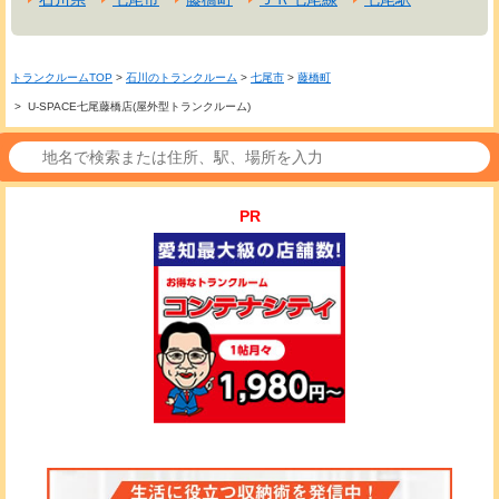
トランクルームTOP
>
石川のトランクルーム
>
七尾市
>
藤橋町
> U-SPACE七尾藤橋店(屋外型トランクルーム)
PR