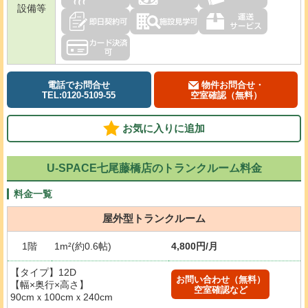
設備等
電話でお問合せ
物件お問合せ・
TEL:0120-5109-55
空室確認（無料）
お気に入りに追加
U-SPACE七尾藤橋店のトランクルーム料金
料金一覧
屋外型トランクルーム
1階
1m²(約0.6帖)
4,800円/月
【タイプ】12D
お問い合わせ（無料）
【幅×奥行×高さ】
空室確認など
90cmｘ100cmｘ240cm