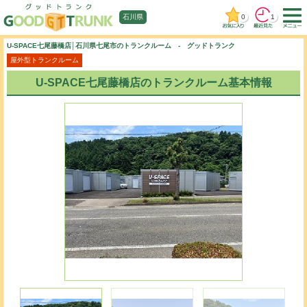
0
1
石川県
U-SPACE七尾藤橋店│石川県七尾市のトランクルーム - グッドトランク
屋外型トランクルーム
U-SPACE七尾藤橋店のトランクルーム基本情報