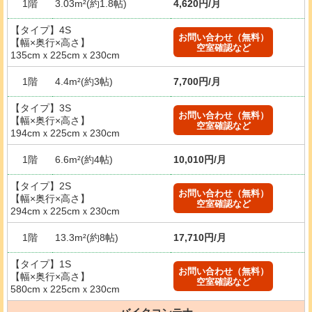
1階
3.03m²(約1.8帖)
4,620円/月
【タイプ】4S
お問い合わせ（無料）
【幅×奥行×高さ】
空室確認など
135cmｘ225cmｘ230cm
1階
4.4m²(約3帖)
7,700円/月
【タイプ】3S
お問い合わせ（無料）
【幅×奥行×高さ】
空室確認など
194cmｘ225cmｘ230cm
1階
6.6m²(約4帖)
10,010円/月
【タイプ】2S
お問い合わせ（無料）
【幅×奥行×高さ】
空室確認など
294cmｘ225cmｘ230cm
1階
13.3m²(約8帖)
17,710円/月
【タイプ】1S
お問い合わせ（無料）
【幅×奥行×高さ】
空室確認など
580cmｘ225cmｘ230cm