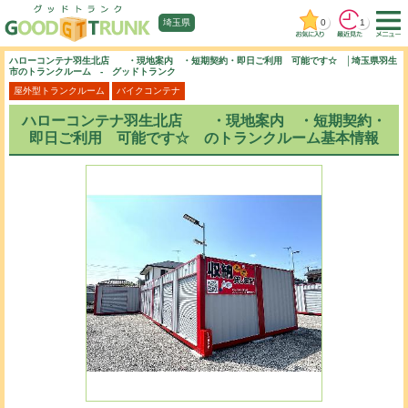
0
1
埼玉県
ハローコンテナ羽生北店 ・現地案内 ・短期契約・即日ご利用 可能です☆ │埼玉県羽生
市のトランクルーム - グッドトランク
屋外型トランクルーム
バイクコンテナ
ハローコンテナ羽生北店 ・現地案内 ・短期契約・
即日ご利用 可能です☆ のトランクルーム基本情報