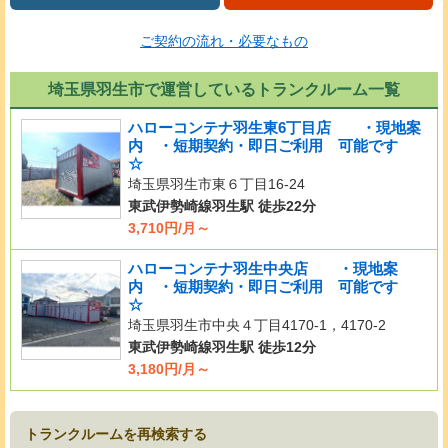
ご契約の流れ・必要なもの
埼玉県羽生市で運営しているトランクルーム一覧
ハローコンテナ羽生東6丁目店 ・現地案
内 ・短期契約・即日ご利用 可能です
☆
埼玉県羽生市東６丁目16-24
東武伊勢崎線羽生駅 徒歩22分
3,710円/月～
ハローコンテナ羽生中央店 ・現地案
内 ・短期契約・即日ご利用 可能です
☆
埼玉県羽生市中央４丁目4170-1，4170-2
東武伊勢崎線羽生駅 徒歩12分
3,180円/月～
トランクルームを再検索する