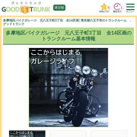
0
1
東京都
多摩地区バイクガレージ 元八王子町3丁目 全14区画│東京都八王子市のトランクルーム -
グッドトランク
多摩地区バイクガレージ 元八王子町3丁目 全14区画の
トランクルーム基本情報