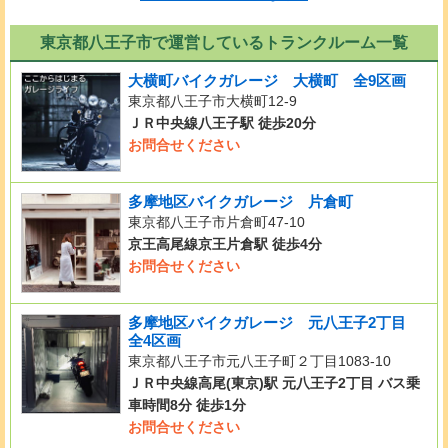
東京都八王子市で運営しているトランクルーム一覧
大横町バイクガレージ 大横町 全9区画
東京都八王子市大横町12-9
ＪＲ中央線八王子駅 徒歩20分
お問合せください
多摩地区バイクガレージ 片倉町
東京都八王子市片倉町47-10
京王高尾線京王片倉駅 徒歩4分
お問合せください
多摩地区バイクガレージ 元八王子2丁目
全4区画
東京都八王子市元八王子町２丁目1083-10
ＪＲ中央線高尾(東京)駅 元八王子2丁目 バス乗
車時間8分 徒歩1分
お問合せください