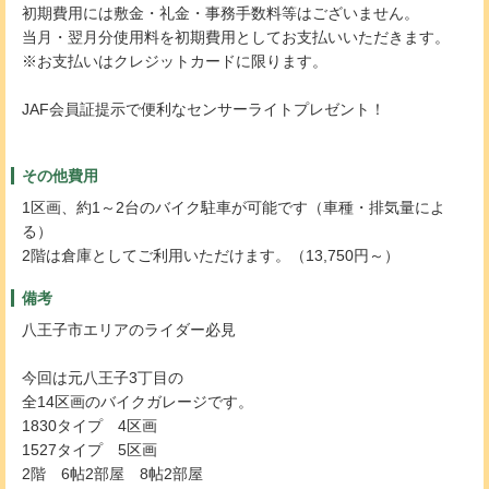
初期費用には敷金・礼金・事務手数料等はございません。
当月・翌月分使用料を初期費用としてお支払いいただきます。
※お支払いはクレジットカードに限ります。
JAF会員証提示で便利なセンサーライトプレゼント！
その他費用
1区画、約1～2台のバイク駐車が可能です（車種・排気量によ
る）
2階は倉庫としてご利用いただけます。（13,750円～）
備考
八王子市エリアのライダー必見
今回は元八王子3丁目の
全14区画のバイクガレージです。
1830タイプ 4区画
1527タイプ 5区画
2階 6帖2部屋 8帖2部屋