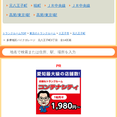
元八王子町
暁町
ＪＲ中央線
ＪＲ中央線
高尾(東京)駅
高尾(東京)駅
トランクルームTOP
>
東京のトランクルーム
>
八王子市
>
元八王子町
> 多摩地区バイクガレージ 元八王子町3丁目 全14区画
PR