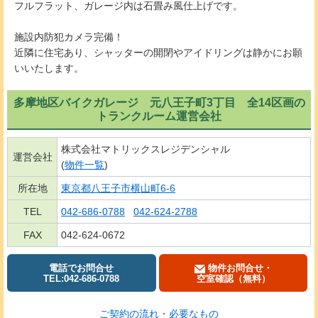
フルフラット、ガレージ内は石畳み風仕上げです。
施設内防犯カメラ完備！
近隣に住宅あり、シャッターの開閉やアイドリングは静かにお願
いいたします。
多摩地区バイクガレージ 元八王子町3丁目 全14区画の
トランクルーム運営会社
株式会社マトリックスレジデンシャル
運営会社
(
物件一覧
)
所在地
東京都八王子市横山町6-6
TEL
042-686-0788
042-624-2788
FAX
042-624-0672
電話でお問合せ
物件お問合せ・
TEL:042-686-0788
空室確認（無料）
ご契約の流れ・必要なもの