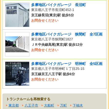
多摩地区バイクガレージ 長沼町
東京都八王子市長沼町452-1
京王線長沼(東京)駅 徒歩5分
お問合せください
多摩地区バイクガレージ 狭間町 全7区画
東京都八王子市狭間町1827
ＪＲ中央線高尾(東京)駅 徒歩12分
お問合せください
多摩地区バイクガレージ 明神町 全5区画
東京都八王子市明神町１丁目25-15
京王線京王八王子駅 徒歩6分
お問合せください
トランクルームを再検索する
東京都
八王子市
大船町
万町
下柚木