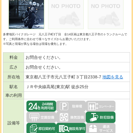
多摩地区バイクガレージ 元八王子町3丁目 全14区画は東京都八王子市のトランクルームで
す。ご利用条件に合わせて様々なサイズからお選びいただけます。
※写真と現場が異なる場合は現場を優先します。
料金
お問合せください。
広さ
お問合せください。
所在地
東京都八王子市元八王子町３丁目2338-7
地図を見る
駅名
ＪＲ中央線高尾(東京)駅 徒歩25分
車の利用
設備等