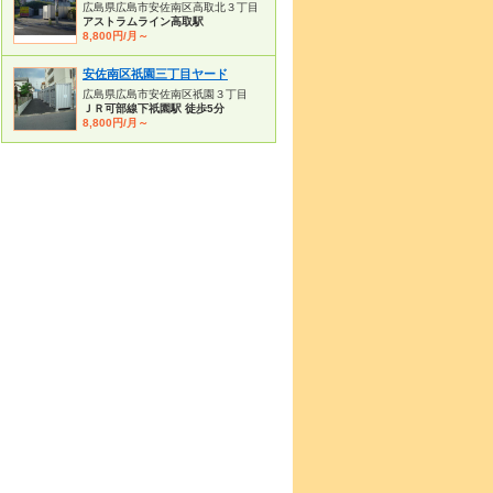
広島県広島市安佐南区高取北３丁目
アストラムライン高取駅
8,800円/月～
安佐南区祇園三丁目ヤード
広島県広島市安佐南区祇園３丁目
ＪＲ可部線下祇園駅 徒歩5分
8,800円/月～