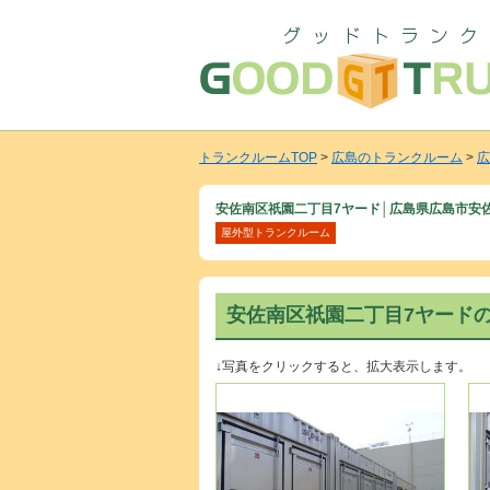
トランクルームTOP
>
広島のトランクルーム
>
広
安佐南区祇園二丁目7ヤード│広島県広島市安
屋外型トランクルーム
安佐南区祇園二丁目7ヤード
↓写真をクリックすると、拡大表示します。