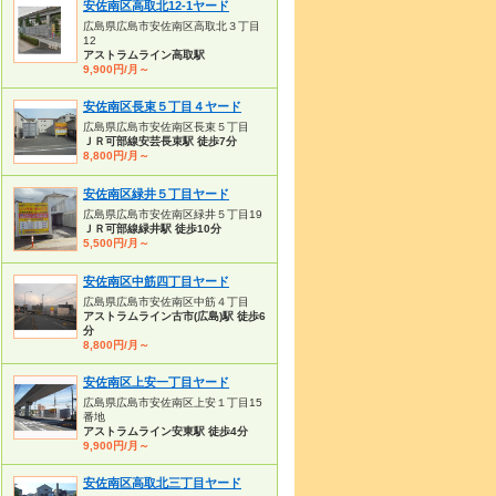
安佐南区高取北12-1ヤード
広島県広島市安佐南区高取北３丁目
12
アストラムライン高取駅
9,900円/月～
安佐南区長束５丁目４ヤード
広島県広島市安佐南区長束５丁目
ＪＲ可部線安芸長束駅 徒歩7分
8,800円/月～
安佐南区緑井５丁目ヤード
広島県広島市安佐南区緑井５丁目19
ＪＲ可部線緑井駅 徒歩10分
5,500円/月～
安佐南区中筋四丁目ヤード
広島県広島市安佐南区中筋４丁目
アストラムライン古市(広島)駅 徒歩6
分
8,800円/月～
安佐南区上安一丁目ヤード
広島県広島市安佐南区上安１丁目15
番地
アストラムライン安東駅 徒歩4分
9,900円/月～
安佐南区高取北三丁目ヤード