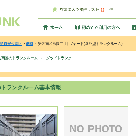
0
島市安佐南区
>
祇園
> 安佐南区祇園二丁目7ヤード(屋外型トランクルーム)
佐南区のトランクルーム - グッドトランク
のトランクルーム基本情報