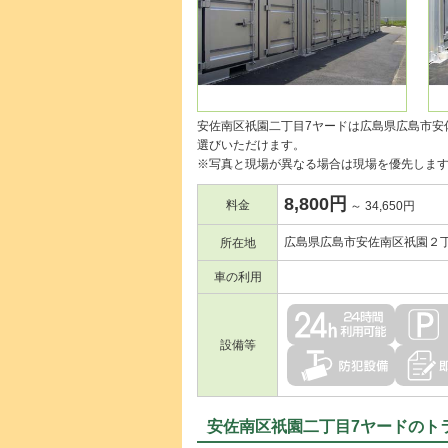
安佐南区祇園二丁目7ヤードは広島県広島市安
選びいただけます。
※写真と現場が異なる場合は現場を優先しま
8,800円
料金
～ 34,650円
広島県広島市安佐南区祇園２
所在地
車の利用
設備等
安佐南区祇園二丁目7ヤードのト