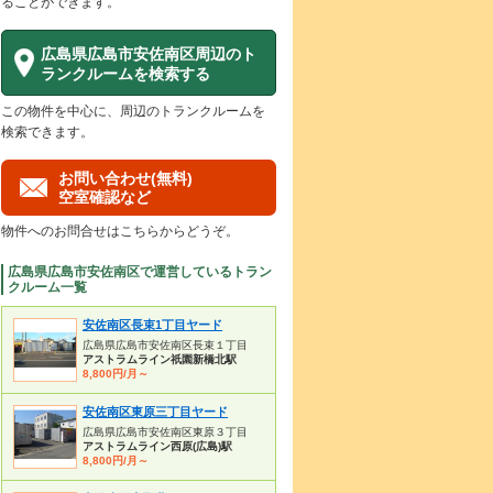
ることができます。
広島県広島市安佐南区周辺のト
ランクルームを検索する
この物件を中心に、周辺のトランクルームを
検索できます。
お問い合わせ(無料)
空室確認など
物件へのお問合せはこちらからどうぞ。
広島県広島市安佐南区で運営しているトラン
クルーム一覧
安佐南区長束1丁目ヤード
広島県広島市安佐南区長束１丁目
アストラムライン祇園新橋北駅
8,800円/月～
安佐南区東原三丁目ヤード
広島県広島市安佐南区東原３丁目
アストラムライン西原(広島)駅
8,800円/月～