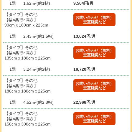
1階
1.62m²(約1帖)
9,504円/月
【タイプ】その他
お問い合わせ（無料）
【幅×奥行×高さ】
空室確認など
90cmｘ180cmｘ225cm
1階
2.43m²(約1.5帖)
13,024円/月
【タイプ】その他
お問い合わせ（無料）
【幅×奥行×高さ】
空室確認など
135cmｘ180cmｘ225cm
1階
3.24m²(約2帖)
16,720円/月
【タイプ】その他
お問い合わせ（無料）
【幅×奥行×高さ】
空室確認など
180cmｘ180cmｘ225cm
1階
4.52m²(約2.8帖)
22,968円/月
【タイプ】その他
お問い合わせ（無料）
【幅×奥行×高さ】
空室確認など
150cmｘ300cmｘ225cm