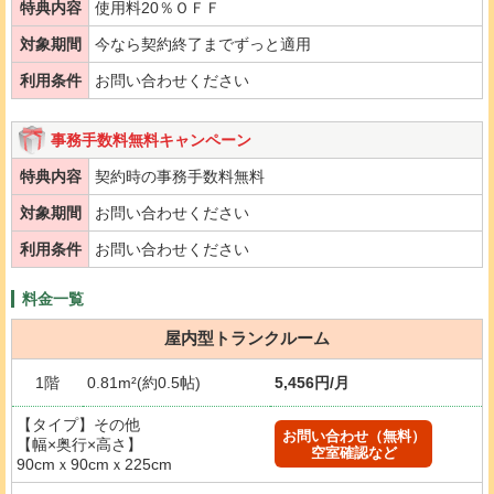
特典内容
使用料20％ＯＦＦ
対象期間
今なら契約終了までずっと適用
利用条件
お問い合わせください
事務手数料無料キャンペーン
特典内容
契約時の事務手数料無料
対象期間
お問い合わせください
利用条件
お問い合わせください
料金一覧
屋内型トランクルーム
1階
0.81m²(約0.5帖)
5,456円/月
【タイプ】その他
お問い合わせ（無料）
【幅×奥行×高さ】
空室確認など
90cmｘ90cmｘ225cm