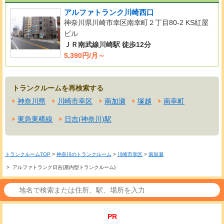
アルファトランク川崎西口
神奈川県川崎市幸区南幸町２丁目80-2 KS紅屋
ビル
ＪＲ南武線川崎駅 徒歩12分
5,390円/月～
トランクルームを再検索する
神奈川県
川崎市幸区
南加瀬
塚越
南幸町
東急東横線
日吉(神奈川)駅
トランクルームTOP
>
神奈川のトランクルーム
>
川崎市幸区
>
南加瀬
> アルファトランク日吉(屋内型トランクルーム)
PR