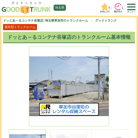
0
1
埼玉県
ドッとあ～るコンテナ谷塚店│埼玉県草加市のトランクルーム - グッドトランク
屋外型トランクルーム
ドッとあ～るコンテナ谷塚店のトランクルーム基本情報