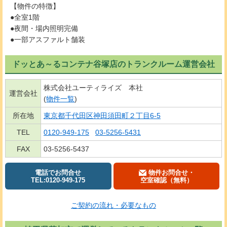
【物件の特徴】
●全室1階
●夜間・場内照明完備
●一部アスファルト舗装
ドッとあ～るコンテナ谷塚店のトランクルーム運営会社
株式会社ユーティライズ 本社
運営会社
(
物件一覧
)
所在地
東京都千代田区神田須田町２丁目6-5
TEL
0120-949-175
03-5256-5431
FAX
03-5256-5437
電話でお問合せ
物件お問合せ・
TEL:0120-949-175
空室確認（無料）
ご契約の流れ・必要なもの