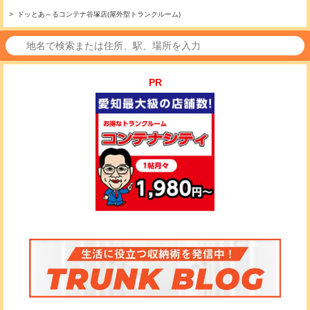
> ドッとあ～るコンテナ谷塚店(屋外型トランクルーム)
PR