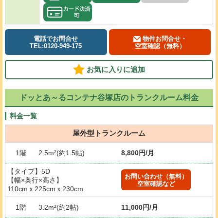
電話でお問合せ
物件お問合せ・
TEL:0120-949-175
空室確認（無料）
お気に入りに追加
ドッとあ～るコンテナ谷塚店のトランクルーム料金
料金一覧
屋外型トランクルーム
1階
2.5m²(約1.5帖)
8,800円/月
【タイプ】5D
お問い合わせ（無料）
【幅×奥行×高さ】
空室確認など
110cmｘ225cmｘ230cm
1階
3.2m²(約2帖)
11,000円/月