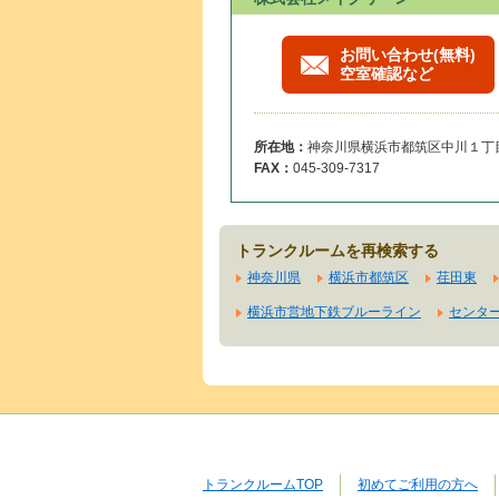
お問い合わせ(無料)
空室確認など
所在地：
神奈川県横浜市都筑区中川１丁目2
FAX：
045-309-7317
トランクルームを再検索する
神奈川県
横浜市都筑区
荏田東
横浜市営地下鉄ブルーライン
センタ
トランクルームTOP
初めてご利用の方へ