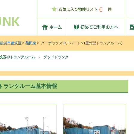
0
横浜市都筑区
>
荏田東
> グーボックス中川パート２(屋外型トランクルーム)
筑区のトランクルーム - グッドトランク
トランクルーム基本情報