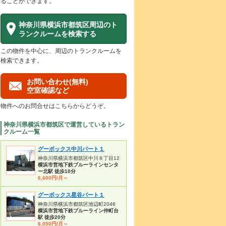
ることができます。
神奈川県横浜市都筑区周辺のト
ランクルームを検索する
この物件を中心に、周辺のトランクルームを
検索できます。
お問い合わせ(無料)
空室確認など
物件へのお問合せはこちらからどうぞ。
神奈川県横浜市都筑区で運営しているトラン
クルーム一覧
グーボックス中川パート１
神奈川県横浜市都筑区中川８丁目12
横浜市営地下鉄ブルーラインセンタ
ー北駅 徒歩10分
6,600円/月～
グーボックス星谷パート１
神奈川県横浜市都筑区池辺町2046
横浜市営地下鉄ブルーライン仲町台
駅 徒歩20分
6,050円/月～