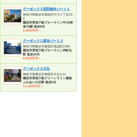
グーボックス荏田柚木パート１
神奈川県横浜市都筑区中川４丁目25-
6
横浜市営地下鉄ブルーライン中川(神
奈川)駅 徒歩8分
8,800円/月～
グーボックス星谷パート２
神奈川県横浜市都筑区池辺町1988
横浜市営地下鉄ブルーライン仲町台
駅 徒歩20分
8,800円/月～
グーボックス大丸
神奈川県横浜市都筑区大丸3-12
横浜市営地下鉄グリーンライン都筑
ふれあいの丘駅 徒歩5分
11,440円/月～