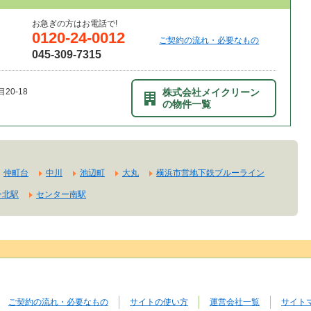
お急ぎの方はお電話で!
0120-24-0012
ご契約の流れ・必要なもの
045-309-7315
0-18
株式会社メイクリーン
の物件一覧
仲町台
中川
池辺町
大丸
横浜市営地下鉄ブルーライン
ー北駅
センター南駅
ご契約の流れ・必要なもの
サイトの使い方
運営会社一覧
サイト