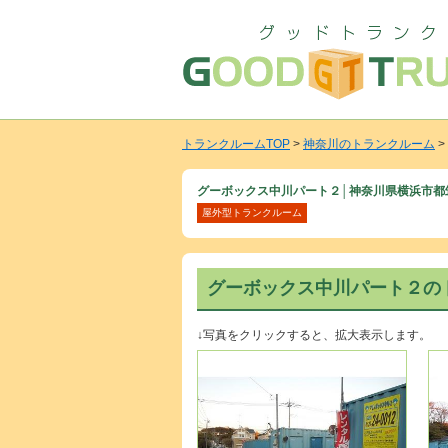
トランクルームTOP
>
神奈川のトランクルーム
>
グーボックス中川パート２│神奈川県横浜市都
屋外型トランクルーム
グーボックス中川パート２の
↓写真をクリックすると、拡大表示します。