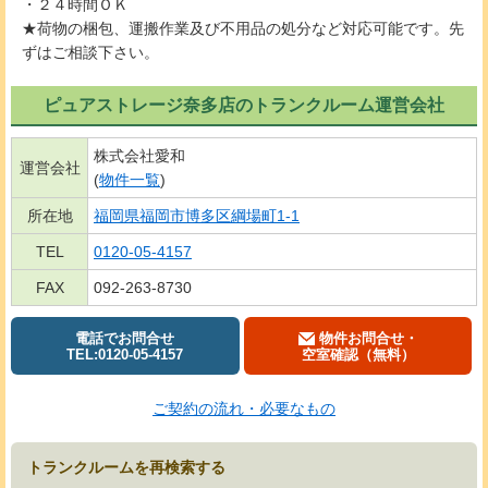
・２４時間ＯＫ
★荷物の梱包、運搬作業及び不用品の処分など対応可能です。先
ずはご相談下さい。
ピュアストレージ奈多店のトランクルーム運営会社
株式会社愛和
運営会社
(
物件一覧
)
所在地
福岡県福岡市博多区綱場町1-1
TEL
0120-05-4157
FAX
092-263-8730
電話でお問合せ
物件お問合せ・
TEL:0120-05-4157
空室確認（無料）
ご契約の流れ・必要なもの
トランクルームを再検索する