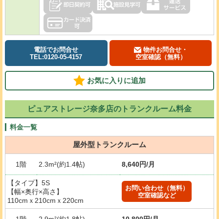
電話でお問合せ
物件お問合せ・
TEL:0120-05-4157
空室確認（無料）
お気に入りに追加
ピュアストレージ奈多店のトランクルーム料金
料金一覧
屋外型トランクルーム
1階
2.3m²(約1.4帖)
8,640円/月
【タイプ】5S
お問い合わせ（無料）
【幅×奥行×高さ】
空室確認など
110cmｘ210cmｘ220cm
1階
2.9m²(約1.8帖)
10,800円/月