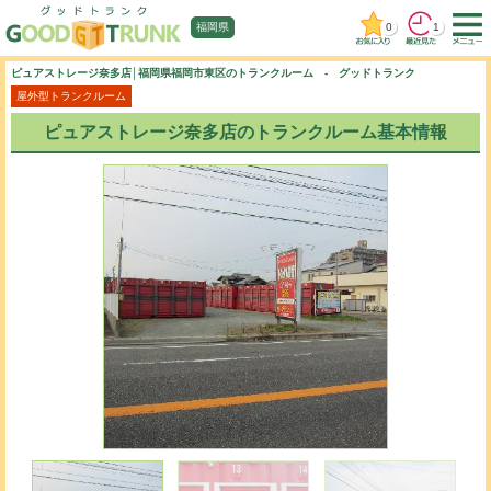
0
1
福岡県
ピュアストレージ奈多店│福岡県福岡市東区のトランクルーム - グッドトランク
屋外型トランクルーム
ピュアストレージ奈多店のトランクルーム基本情報