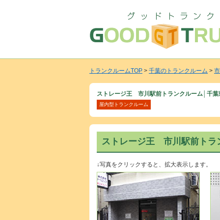
トランクルームTOP
>
千葉のトランクルーム
>
市
ストレージ王 市川駅前トランクルーム│千葉
屋内型トランクルーム
ストレージ王 市川駅前トラ
↓写真をクリックすると、拡大表示します。