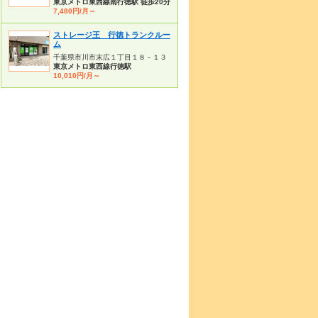
東京メトロ東西線南行徳駅 徒歩20分
7,480円/月～
ストレージ王 行徳トランクルー
ム
千葉県市川市末広１丁目１８－１３
東京メトロ東西線行徳駅
10,010円/月～