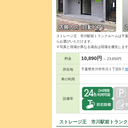
ストレージ王 市川駅前トランクルームは千
らお選びいただけます。
※写真と現場が異なる場合は現場を優先しま
10,890円
料金
～ 23,650円
千葉県市川市市川１丁目9-7
所在地
車の利用
設備等
ストレージ王 市川駅前トランク