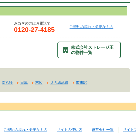
お急ぎの方はお電話で!
ご契約の流れ・必要なもの
0120-27-4185
株式会社ストレージ王
の物件一覧
南八幡
田尻
末広
ＪＲ総武線
市川駅
ご契約の流れ・必要なもの
サイトの使い方
運営会社一覧
サイト