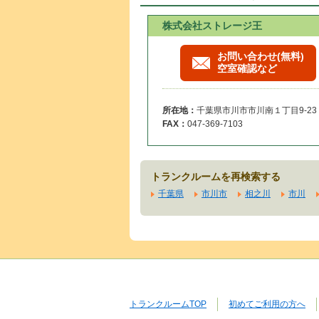
株式会社ストレージ王
お問い合わせ(無料)
空室確認など
所在地：
千葉県市川市市川南１丁目9-23
FAX：
047-369-7103
トランクルームを再検索する
千葉県
市川市
相之川
市川
トランクルームTOP
初めてご利用の方へ