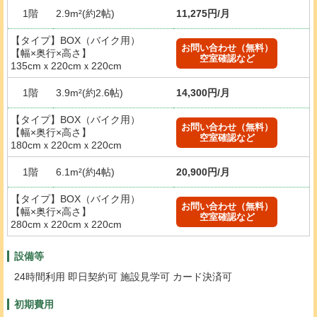
1階
2.9m²(約2帖)
11,275円/月
【タイプ】BOX（バイク用）
お問い合わせ（無料）
【幅×奥行×高さ】
空室確認など
135cmｘ220cmｘ220cm
1階
3.9m²(約2.6帖)
14,300円/月
【タイプ】BOX（バイク用）
お問い合わせ（無料）
【幅×奥行×高さ】
空室確認など
180cmｘ220cmｘ220cm
1階
6.1m²(約4帖)
20,900円/月
【タイプ】BOX（バイク用）
お問い合わせ（無料）
【幅×奥行×高さ】
空室確認など
280cmｘ220cmｘ220cm
設備等
24時間利用 即日契約可 施設見学可 カード決済可
初期費用