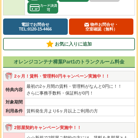
電話でお問合せ
物件お問合せ・
TEL:0120-15-4466
空室確認（無料）
お気に入りに追加
オレンジコンテナ樟葉Part1のトランクルーム料金
2ヶ月！賃料・管理料0円キャンペーン実施中！！
最初の2ヶ月間の賃料・管理料がなんと0円に！！
特典内容
さらに事務手数料・保証料が0円！
対象期間
利用条件
賃料発生月より6ヶ月以上ご利用の方
2部屋契約キャンペーン実施中！！
☆☆新規で2部屋ご契約の方には、賃料を各部屋とも