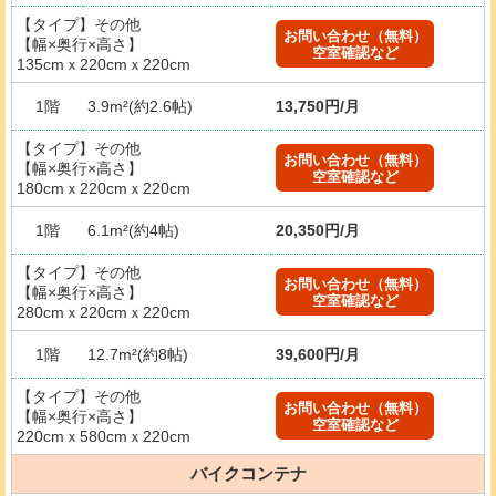
【タイプ】その他
お問い合わせ（無料）
【幅×奥行×高さ】
空室確認など
135cmｘ220cmｘ220cm
1階
3.9m²(約2.6帖)
13,750円/月
【タイプ】その他
お問い合わせ（無料）
【幅×奥行×高さ】
空室確認など
180cmｘ220cmｘ220cm
1階
6.1m²(約4帖)
20,350円/月
【タイプ】その他
お問い合わせ（無料）
【幅×奥行×高さ】
空室確認など
280cmｘ220cmｘ220cm
1階
12.7m²(約8帖)
39,600円/月
【タイプ】その他
お問い合わせ（無料）
【幅×奥行×高さ】
空室確認など
220cmｘ580cmｘ220cm
バイクコンテナ