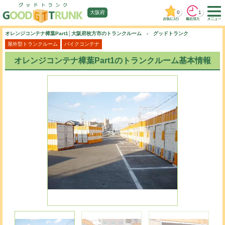
0
1
大阪府
オレンジコンテナ樟葉Part1│大阪府枚方市のトランクルーム - グッドトランク
屋外型トランクルーム
バイクコンテナ
オレンジコンテナ樟葉Part1のトランクルーム基本情報