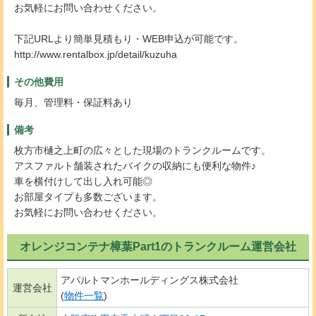
お気軽にお問い合わせください。
下記URLより簡単見積もり・WEB申込が可能です。
http://www.rentalbox.jp/detail/kuzuha
その他費用
毎月、管理料・保証料あり
備考
枚方市樋之上町の広々とした現場のトランクルームです。
アスファルト舗装されたバイクの収納にも便利な物件♪
車を横付けして出し入れ可能◎
お部屋タイプも多数ございます。
お気軽にお問い合わせください。
オレンジコンテナ樟葉Part1のトランクルーム運営会社
アパルトマンホールディングス株式会社
運営会社
(
物件一覧
)