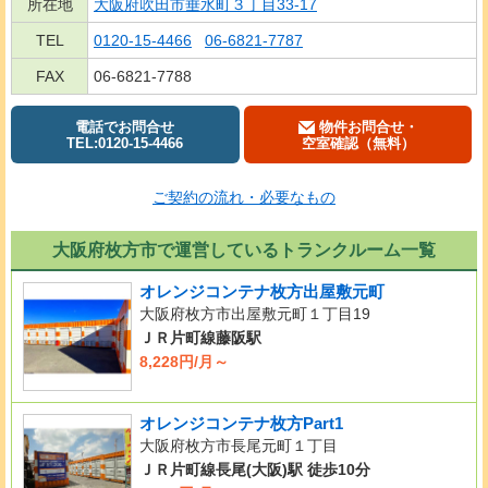
所在地
大阪府吹田市垂水町３丁目33-17
TEL
0120-15-4466
06-6821-7787
FAX
06-6821-7788
電話でお問合せ
物件お問合せ・
TEL:0120-15-4466
空室確認（無料）
ご契約の流れ・必要なもの
大阪府枚方市で運営しているトランクルーム一覧
オレンジコンテナ枚方出屋敷元町
大阪府枚方市出屋敷元町１丁目19
ＪＲ片町線藤阪駅
8,228円/月～
オレンジコンテナ枚方Part1
大阪府枚方市長尾元町１丁目
ＪＲ片町線長尾(大阪)駅 徒歩10分