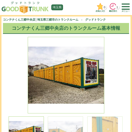
0
1
埼玉県
コンテナくん三郷中央店│埼玉県三郷市のトランクルーム - グッドトランク
コンテナくん三郷中央店のトランクルーム基本情報