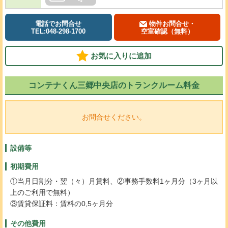
電話でお問合せ
物件お問合せ・
TEL:048-298-1700
空室確認（無料）
お気に入りに追加
コンテナくん三郷中央店のトランクルーム料金
お問合せください。
設備等
初期費用
①当月日割分・翌（々）月賃料、②事務手数料1ヶ月分（3ヶ月以
上のご利用で無料）
③賃貸保証料：賃料の0,5ヶ月分
その他費用