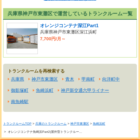
兵庫県神戸市東灘区で運営しているトランクルーム一覧
オレンジコンテナ深江Part1
兵庫県神戸市東灘区深江浜町
7,700円/月～
トランクルームを再検索する
兵庫県
神戸市東灘区
青木
甲南町
向洋町中
御影塚町
魚崎浜町
神戸新交通六甲ライナー
南魚崎駅
トランクルームTOP
>
兵庫のトランクルーム
>
神戸市東灘区
>
魚崎浜町
> オレンジコンテナ魚崎浜Part2(屋外型トランクルー…