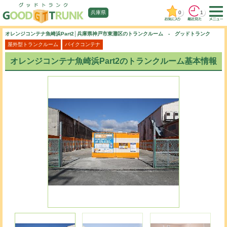
0
1
兵庫県
オレンジコンテナ魚崎浜Part2│兵庫県神戸市東灘区のトランクルーム - グッドトランク
屋外型トランクルーム
バイクコンテナ
オレンジコンテナ魚崎浜Part2のトランクルーム基本情報