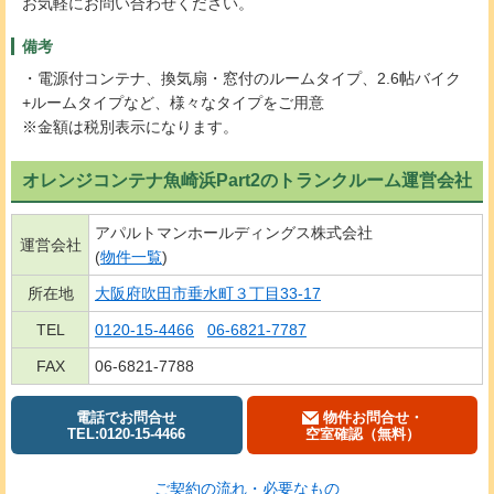
お気軽にお問い合わせください。
備考
・電源付コンテナ、換気扇・窓付のルームタイプ、2.6帖バイク
+ルームタイプなど、様々なタイプをご用意
※金額は税別表示になります。
オレンジコンテナ魚崎浜Part2のトランクルーム運営会社
アパルトマンホールディングス株式会社
運営会社
(
物件一覧
)
所在地
大阪府吹田市垂水町３丁目33-17
TEL
0120-15-4466
06-6821-7787
FAX
06-6821-7788
電話でお問合せ
物件お問合せ・
TEL:0120-15-4466
空室確認（無料）
ご契約の流れ・必要なもの