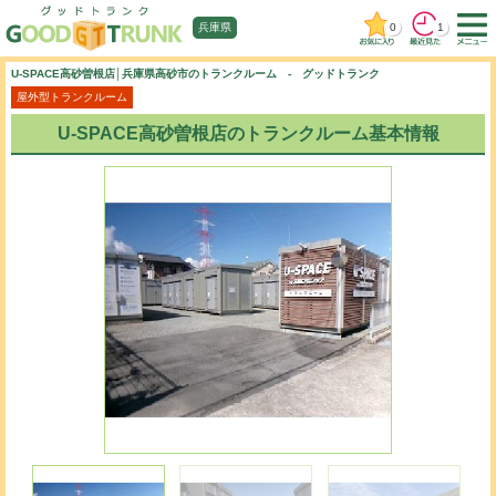
0
1
兵庫県
U-SPACE高砂曽根店│兵庫県高砂市のトランクルーム - グッドトランク
屋外型トランクルーム
U-SPACE高砂曽根店のトランクルーム基本情報