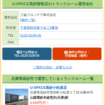
U-SPACE高砂曽根店のトランクルーム運営会社
三協フロンテア株式会社
運営会社
(
物件一覧
)
所在地
千葉県柏市新十余二5番地
TEL
0120-5109-55
FAX
電話でお問合せ
物件お問合せ・
TEL:0120-5109-55
空室確認（無料）
ご契約の流れ・必要なもの
兵庫県高砂市で運営しているトランクルーム一覧
U-SPACE高砂小松原店
兵庫県高砂市荒井町小松原５丁目16番46号
山陽電鉄本線荒井(兵庫)駅
6,600円/月～