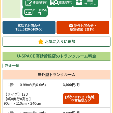
電話でお問合せ
物件お問合せ・
TEL:0120-5109-55
空室確認（無料）
お気に入りに追加
U-SPACE高砂曽根店のトランクルーム料金
料金一覧
屋外型トランクルーム
1階
0.99m²(約0.6帖)
3,900円/月
【タイプ】12D
お問い合わせ（無料）
【幅×奥行×高さ】
空室確認など
90cmｘ110cmｘ240cm
1階
1.98m²(約1.2帖)
8,400円/月