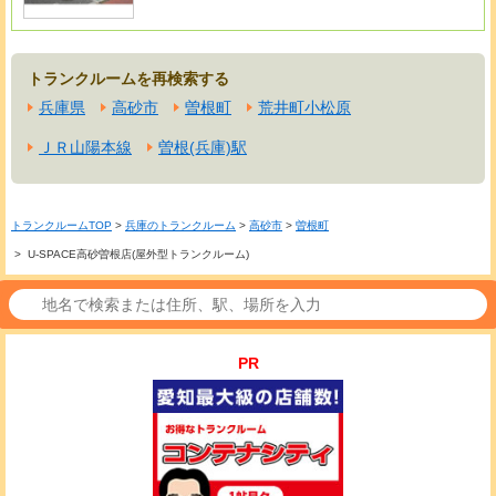
トランクルームを再検索する
兵庫県
高砂市
曽根町
荒井町小松原
ＪＲ山陽本線
曽根(兵庫)駅
トランクルームTOP
>
兵庫のトランクルーム
>
高砂市
>
曽根町
> U-SPACE高砂曽根店(屋外型トランクルーム)
PR