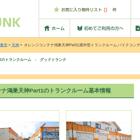
0
巣市
>
天神
> オレンジコンテナ鴻巣天神Part1(屋外型トランクルーム,バイクコンテ
巣市のトランクルーム - グッドトランク
ナ鴻巣天神Part1のトランクルーム基本情報