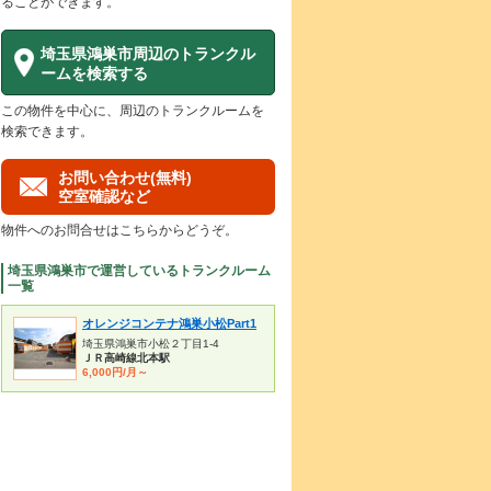
ることができます。
埼玉県鴻巣市周辺のトランクル
ームを検索する
この物件を中心に、周辺のトランクルームを
検索できます。
お問い合わせ(無料)
空室確認など
物件へのお問合せはこちらからどうぞ。
埼玉県鴻巣市で運営しているトランクルーム
一覧
オレンジコンテナ鴻巣小松Part1
埼玉県鴻巣市小松２丁目1-4
ＪＲ高崎線北本駅
6,000円/月～