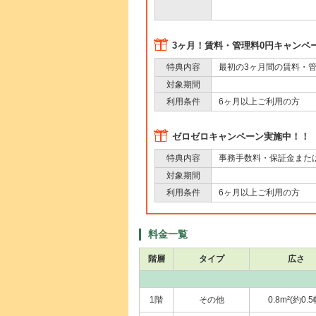
3ヶ月！賃料・管理料0円キャンペ
最初の3ヶ月間の賃料・
特典内容
対象期間
6ヶ月以上ご利用の方
利用条件
ゼロゼロキャンペーン実施中！！
事務手数料・保証金また
特典内容
対象期間
6ヶ月以上ご利用の方
利用条件
料金一覧
階層
タイプ
広さ
1階
その他
0.8m²(約0.5