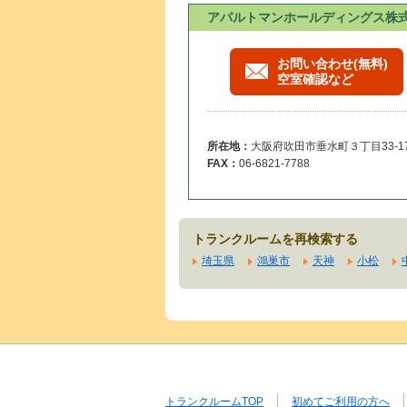
アパルトマンホールディングス株
お問い合わせ(無料)
空室確認など
所在地：
大阪府吹田市垂水町３丁目33-1
FAX：
06-6821-7788
トランクルームを再検索する
埼玉県
鴻巣市
天神
小松
トランクルームTOP
初めてご利用の方へ