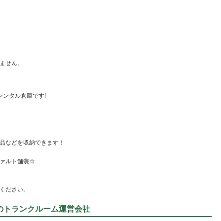
ません。
レンタル倉庫です!
品などを収納できます！
ァルト舗装☆
ください。
1のトランクルーム運営会社