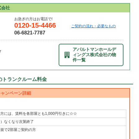
式会社
お急ぎの方はお電話で!
0120-15-4466
ご契約の流れ・必要なもの
06-6821-7787
アパルトマンホールデ
7
ィングス株式会社の物
件一覧
1のトランクルーム料金
キャンペーン詳細
方には、賃料を各部屋とも1,000円引きに☆☆
く）なくなり次第終了
新規で2部屋ご契約の方