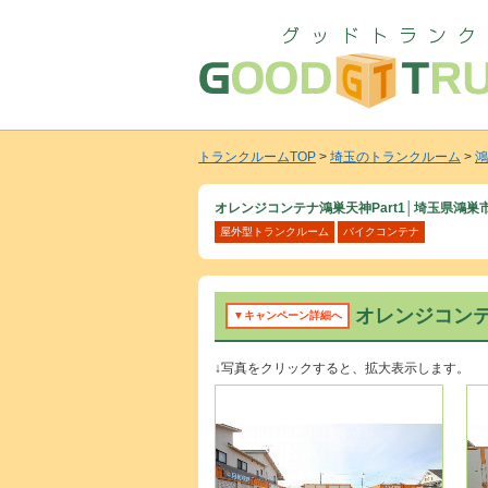
トランクルームTOP
>
埼玉のトランクルーム
>
鴻
オレンジコンテナ鴻巣天神Part1│埼玉県鴻
屋外型トランクルーム
バイクコンテナ
オレンジコンテ
▼キャンペーン詳細へ
↓写真をクリックすると、拡大表示します。