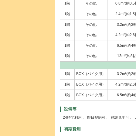
1階
その他
0.8m²(約0.5
1階
その他
2.4m²(約1.5
1階
その他
3.2m²(約2帖
1階
その他
4.2m²(約2.6
1階
その他
6.5m²(約4帖
1階
その他
13m²(約8帖
1階
BOX（バイク用）
3.2m²(約2帖
1階
BOX（バイク用）
4.2m²(約2.6
1階
BOX（バイク用）
6.5m²(約4帖
設備等
24時間利用 、 即日契約可 、 施設見学可 、
初期費用