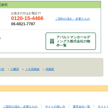
式会社
お急ぎの方はお電話で!
0120-15-4466
ご契約の流れ・必要なもの
06-6821-7787
アパルトマンホールデ
7
ィングス株式会社の物
件一覧
中央
八幡田
ＪＲ高崎線
鴻巣駅
ご契約の流れ・必要なもの
サイトの使い方
運営会社一覧
サイト