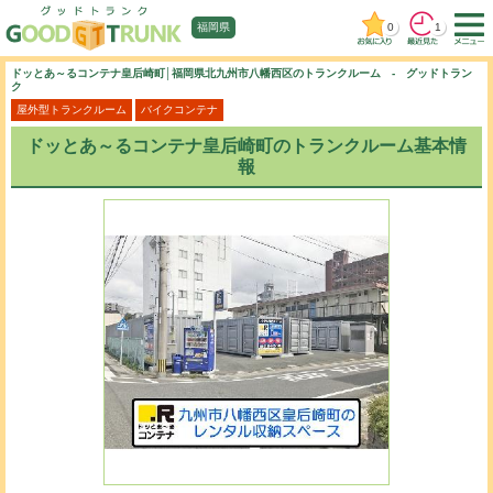
0
1
福岡県
ドッとあ～るコンテナ皇后崎町│福岡県北九州市八幡西区のトランクルーム - グッドトラン
ク
屋外型トランクルーム
バイクコンテナ
ドッとあ～るコンテナ皇后崎町のトランクルーム基本情
報