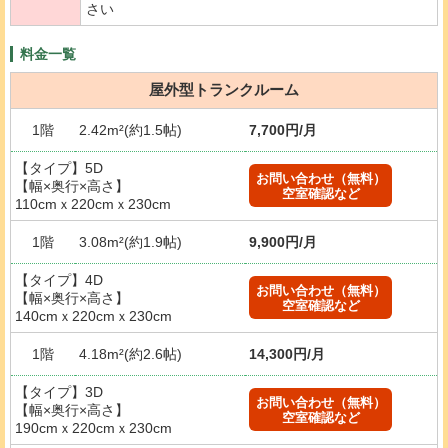
さい
料金一覧
屋外型トランクルーム
1階
2.42m²(約1.5帖)
7,700円/月
【タイプ】5D
お問い合わせ（無料）
【幅×奥行×高さ】
空室確認など
110cmｘ220cmｘ230cm
1階
3.08m²(約1.9帖)
9,900円/月
【タイプ】4D
お問い合わせ（無料）
【幅×奥行×高さ】
空室確認など
140cmｘ220cmｘ230cm
1階
4.18m²(約2.6帖)
14,300円/月
【タイプ】3D
お問い合わせ（無料）
【幅×奥行×高さ】
空室確認など
190cmｘ220cmｘ230cm