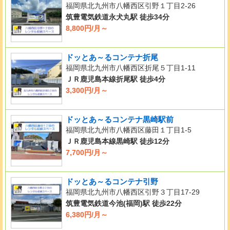
福岡県北九州市八幡西区引野１丁目2-26
筑豊電気鉄道永犬丸駅 徒歩34分
8,800円/月～
ドッとあ～るコンテナ折尾
福岡県北九州市八幡西区折尾５丁目1-11
ＪＲ鹿児島本線折尾駅 徒歩4分
3,300円/月～
ドッとあ～るコンテナ黒崎駅前
福岡県北九州市八幡西区藤田１丁目1-5
ＪＲ鹿児島本線黒崎駅 徒歩12分
7,700円/月～
ドッとあ～るコンテナ引野
福岡県北九州市八幡西区引野３丁目17-29
筑豊電気鉄道今池(福岡)駅 徒歩22分
6,380円/月～