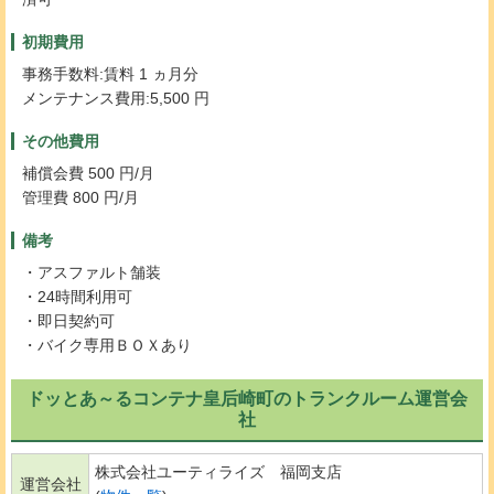
初期費用
事務手数料:賃料 1 ヵ月分
メンテナンス費用:5,500 円
その他費用
補償会費 500 円/月
管理費 800 円/月
備考
・アスファルト舗装
・24時間利用可
・即日契約可
・バイク専用ＢＯＸあり
ドッとあ～るコンテナ皇后崎町のトランクルーム運営会
社
株式会社ユーティライズ 福岡支店
運営会社