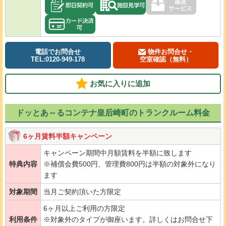
電話でお問合せ
物件お問合せ・
TEL:0120-949-178
空室確認（無料）
お気に入りに追加
ドッとあ～るコンテナ皇后崎町のトランクルーム料金
6ヶ月賃料半額キャンペーン
キャンペーン期間中月額賃料を半額に致します
特典内容
※補償会費500円、管理費800円は半額の対象外になり
ます
対象期間
当月ご契約頂いた方限定
6ヶ月以上ご利用の方限定
利用条件
※対象外のタイプが御座います。詳しくはお問合せ下