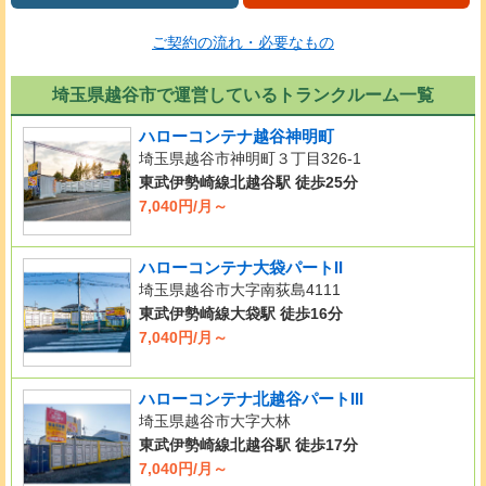
ご契約の流れ・必要なもの
埼玉県越谷市で運営しているトランクルーム一覧
ハローコンテナ越谷神明町
埼玉県越谷市神明町３丁目326-1
東武伊勢崎線北越谷駅 徒歩25分
7,040円/月～
ハローコンテナ大袋パートII
埼玉県越谷市大字南荻島4111
東武伊勢崎線大袋駅 徒歩16分
7,040円/月～
ハローコンテナ北越谷パートIII
埼玉県越谷市大字大林
東武伊勢崎線北越谷駅 徒歩17分
7,040円/月～