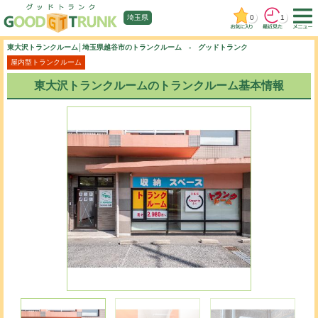
0
1
埼玉県
東大沢トランクルーム│埼玉県越谷市のトランクルーム - グッドトランク
屋内型トランクルーム
東大沢トランクルームのトランクルーム基本情報