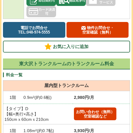
電話でお問合せ
物件お問合せ・
TEL:048-974-5555
空室確認（無料）
お気に入りに追加
東大沢トランクルームのトランクルーム料金
料金一覧
屋内型トランクルーム
1階
0.9m²(約0.6帖)
2,980円/月
【タイプ】D
お問い合わせ（無料）
【幅×奥行×高さ】
空室確認など
150cmｘ60cmｘ210cm
1階
1.08m²(約0.7帖)
3,930円/月