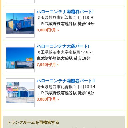
ハローコンテナ南越谷パートI
埼玉県越谷市瓦曽根２丁目19-9
ＪＲ武蔵野線南越谷駅 徒歩14分
8,800円/月～
ハローコンテナ大袋パートI
埼玉県越谷市大字南荻島4216-3
東武伊勢崎線大袋駅 徒歩18分
7,040円/月～
ハローコンテナ南越谷パートII
埼玉県越谷市瓦曽根２丁目13-14
ＪＲ武蔵野線南越谷駅 徒歩10分
8,800円/月～
トランクルームを再検索する