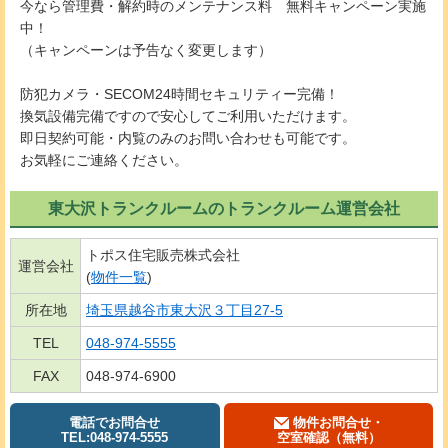
今なら管理費・解約時のメンテナンス料 無料キャンペーン実施
中！
（キャンペーンは予告なく変更します）
防犯カメラ・SECOM24時間セキュリティー完備！
換気設備完備ですので安心してご利用いただけます。
即日契約可能・内覧のみのお問い合わせも可能です。
お気軽にご連絡ください。
東大沢トランクルームのトランクルーム運営会社
トポス住宅販売株式会社
運営会社
(
物件一覧
)
所在地
埼玉県越谷市東大沢３丁目27-5
TEL
048-974-5555
FAX
048-974-6900
電話でお問合せ
物件お問合せ・
TEL:048-974-5555
空室確認（無料）