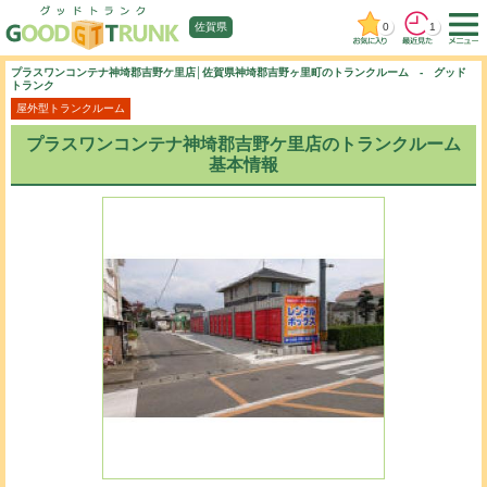
0
1
佐賀県
プラスワンコンテナ神埼郡吉野ケ里店│佐賀県神埼郡吉野ヶ里町のトランクルーム - グッド
トランク
屋外型トランクルーム
プラスワンコンテナ神埼郡吉野ケ里店のトランクルーム
基本情報