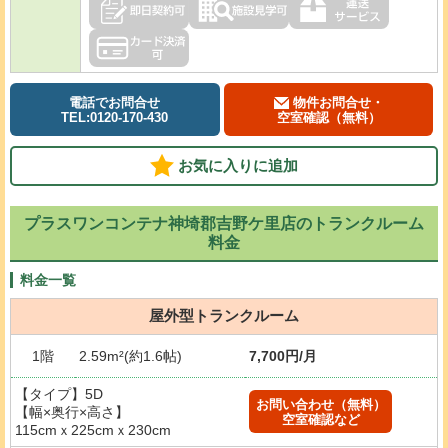
電話でお問合せ
物件お問合せ・
TEL:0120-170-430
空室確認（無料）
お気に入りに追加
プラスワンコンテナ神埼郡吉野ケ里店のトランクルーム
料金
料金一覧
屋外型トランクルーム
1階
2.59m²(約1.6帖)
7,700円/月
【タイプ】5D
お問い合わせ（無料）
【幅×奥行×高さ】
空室確認など
115cmｘ225cmｘ230cm