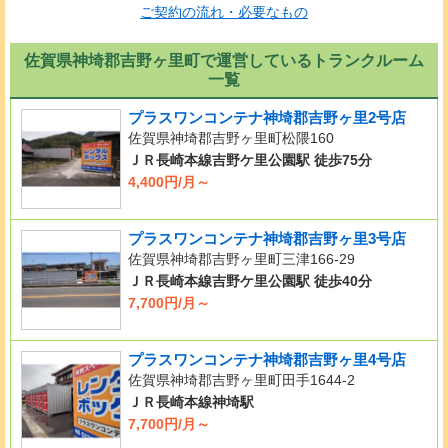
ご契約の流れ・必要なもの
佐賀県神埼郡吉野ヶ里町で運営しているトランクルーム
一覧
プラスワンコンテナ神埼郡吉野ヶ里2号店
佐賀県神埼郡吉野ヶ里町松隈160
ＪＲ長崎本線吉野ケ里公園駅 徒歩75分
4,400円/月～
プラスワンコンテナ神埼郡吉野ヶ里3号店
佐賀県神埼郡吉野ヶ里町三津166-29
ＪＲ長崎本線吉野ケ里公園駅 徒歩40分
7,700円/月～
プラスワンコンテナ神埼郡吉野ヶ里4号店
佐賀県神埼郡吉野ヶ里町田手1644-2
ＪＲ長崎本線神埼駅
7,700円/月～