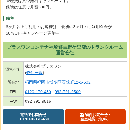
管理費は只今無料キャンペーン中。
保険は任意で月額500円。
備考
6ヶ月以上ご利用のお客様は、最初の3ヶ月のご利用料金が
50％OFFキャンペーン実施中
プラスワンコンテナ神埼郡吉野ケ里店のトランクルーム
運営会社
株式会社プラスワン
運営会社
(
物件一覧
)
所在地
福岡県福岡市博多区石城町12-5-502
TEL
0120-170-430
092-791-9500
FAX
092-791-9515
電話でお問合せ
物件お問合せ・
TEL:0120-170-430
空室確認（無料）