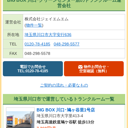
営会社
株式会社ジェイエムエム
運営会社
(
物件一覧
)
所在地
埼玉県川口市大字安行636
TEL
0120-78-4185
048-298-5577
FAX
048-298-5578
電話でお問合せ
物件お問合せ・
TEL:0120-78-4185
空室確認（無料）
ご契約の流れ・必要なもの
埼玉県川口市で運営しているトランクルーム一覧
BIG BOX 川口･鳩ヶ谷里1号店
埼玉県川口市大字里413-4
埼玉高速鉄道鳩ケ谷駅 徒歩13分