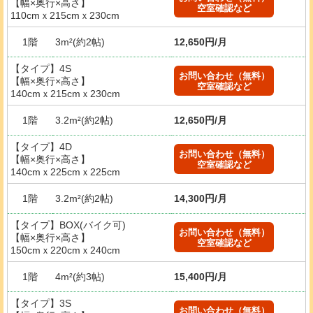
【幅×奥行×高さ】
空室確認など
110cmｘ215cmｘ230cm
1階
3m²(約2帖)
12,650円/月
【タイプ】4S
お問い合わせ（無料）
【幅×奥行×高さ】
空室確認など
140cmｘ215cmｘ230cm
1階
3.2m²(約2帖)
12,650円/月
【タイプ】4D
お問い合わせ（無料）
【幅×奥行×高さ】
空室確認など
140cmｘ225cmｘ225cm
1階
3.2m²(約2帖)
14,300円/月
【タイプ】BOX(バイク可)
お問い合わせ（無料）
【幅×奥行×高さ】
空室確認など
150cmｘ220cmｘ240cm
1階
4m²(約3帖)
15,400円/月
【タイプ】3S
お問い合わせ（無料）