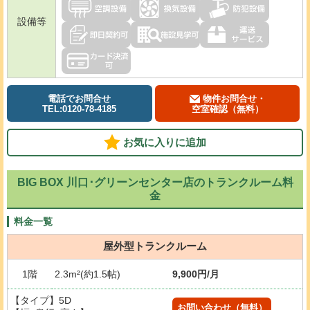
設備等
電話でお問合せ
物件お問合せ・
TEL:0120-78-4185
空室確認（無料）
お気に入りに追加
BIG BOX 川口･グリーンセンター店のトランクルーム料
金
料金一覧
屋外型トランクルーム
1階
2.3m²(約1.5帖)
9,900円/月
【タイプ】5D
お問い合わせ（無料）