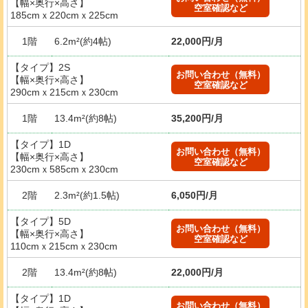
【幅×奥行×高さ】
空室確認など
185cmｘ220cmｘ225cm
1階
6.2m²(約4帖)
22,000円/月
【タイプ】2S
お問い合わせ（無料）
【幅×奥行×高さ】
空室確認など
290cmｘ215cmｘ230cm
1階
13.4m²(約8帖)
35,200円/月
【タイプ】1D
お問い合わせ（無料）
【幅×奥行×高さ】
空室確認など
230cmｘ585cmｘ230cm
2階
2.3m²(約1.5帖)
6,050円/月
【タイプ】5D
お問い合わせ（無料）
【幅×奥行×高さ】
空室確認など
110cmｘ215cmｘ230cm
2階
13.4m²(約8帖)
22,000円/月
【タイプ】1D
お問い合わせ（無料）