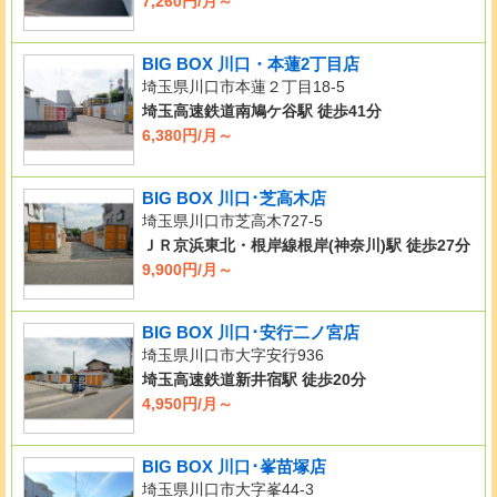
7,260円/月～
BIG BOX 川口・本蓮2丁目店
埼玉県川口市本蓮２丁目18-5
埼玉高速鉄道南鳩ケ谷駅 徒歩41分
6,380円/月～
BIG BOX 川口･芝高木店
埼玉県川口市芝高木727-5
ＪＲ京浜東北・根岸線根岸(神奈川)駅 徒歩27分
9,900円/月～
BIG BOX 川口･安行二ノ宮店
埼玉県川口市大字安行936
埼玉高速鉄道新井宿駅 徒歩20分
4,950円/月～
BIG BOX 川口･峯苗塚店
埼玉県川口市大字峯44-3