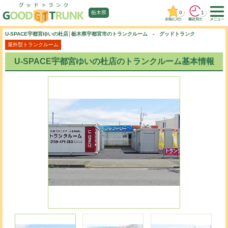
0
1
栃木県
U-SPACE宇都宮ゆいの杜店│栃木県宇都宮市のトランクルーム - グッドトランク
屋外型トランクルーム
U-SPACE宇都宮ゆいの杜店のトランクルーム基本情報