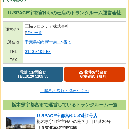
U-SPACE宇都宮ゆいの杜店のトランクルーム運営会社
三協フロンテア株式会社
運営会社
(
物件一覧
)
所在地
千葉県柏市新十余二5番地
TEL
0120-5109-55
FAX
電話でお問合せ
物件お問合せ・
TEL:0120-5109-55
空室確認（無料）
ご契約の流れ・必要なもの
栃木県宇都宮市で運営しているトランクルーム一覧
U-SPACE宇都宮ゆいの杜2号店
栃木県宇都宮市ゆいの杜７丁目14番20号
ＪＲ東北本線宇都宮駅