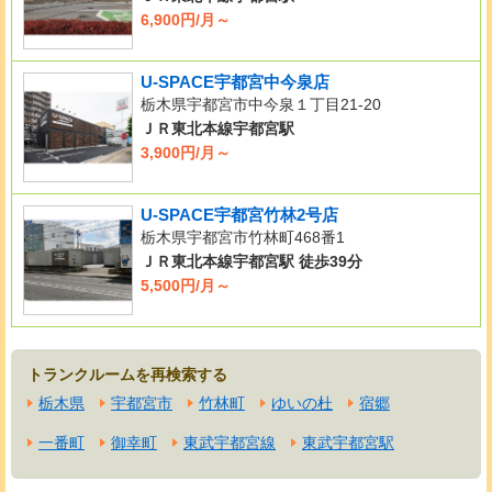
6,900円/月～
U-SPACE宇都宮中今泉店
栃木県宇都宮市中今泉１丁目21-20
ＪＲ東北本線宇都宮駅
3,900円/月～
U-SPACE宇都宮竹林2号店
栃木県宇都宮市竹林町468番1
ＪＲ東北本線宇都宮駅 徒歩39分
5,500円/月～
トランクルームを再検索する
栃木県
宇都宮市
竹林町
ゆいの杜
宿郷
一番町
御幸町
東武宇都宮線
東武宇都宮駅