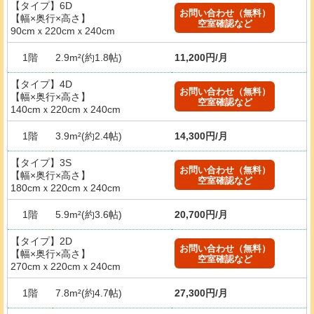
【タイプ】6D
お問い合わせ（無料）
【幅×奥行×高さ】
空室確認など
90cmｘ220cmｘ240cm
1階
2.9m²(約1.8帖)
11,200円/月
【タイプ】4D
お問い合わせ（無料）
【幅×奥行×高さ】
空室確認など
140cmｘ220cmｘ240cm
1階
3.9m²(約2.4帖)
14,300円/月
【タイプ】3S
お問い合わせ（無料）
【幅×奥行×高さ】
空室確認など
180cmｘ220cmｘ240cm
1階
5.9m²(約3.6帖)
20,700円/月
【タイプ】2D
お問い合わせ（無料）
【幅×奥行×高さ】
空室確認など
270cmｘ220cmｘ240cm
1階
7.8m²(約4.7帖)
27,300円/月