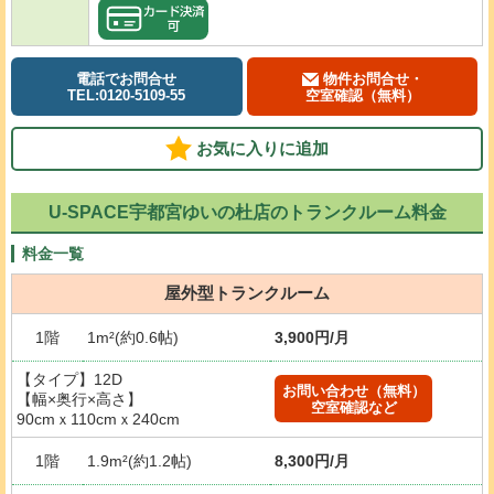
電話でお問合せ
物件お問合せ・
TEL:0120-5109-55
空室確認（無料）
お気に入りに追加
U-SPACE宇都宮ゆいの杜店のトランクルーム料金
料金一覧
屋外型トランクルーム
1階
1m²(約0.6帖)
3,900円/月
【タイプ】12D
お問い合わせ（無料）
【幅×奥行×高さ】
空室確認など
90cmｘ110cmｘ240cm
1階
1.9m²(約1.2帖)
8,300円/月