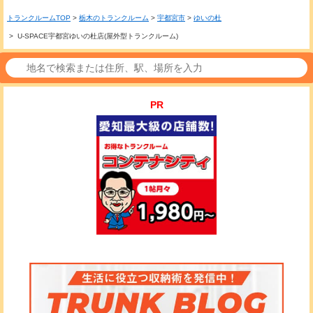
トランクルームTOP
>
栃木のトランクルーム
>
宇都宮市
>
ゆいの杜
> U-SPACE宇都宮ゆいの杜店(屋外型トランクルーム)
PR