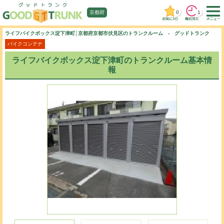
0
1
京都府
ライフバイクボックス淀下津町│京都府京都市伏見区のトランクルーム - グッドトランク
バイクコンテナ
ライフバイクボックス淀下津町のトランクルーム基本情
報