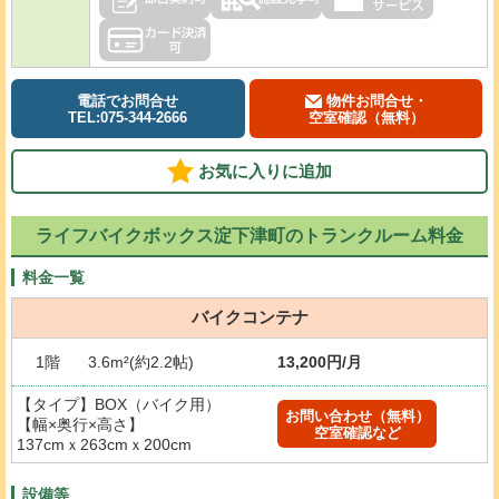
電話でお問合せ
物件お問合せ・
TEL:075-344-2666
空室確認（無料）
お気に入りに追加
ライフバイクボックス淀下津町のトランクルーム料金
料金一覧
バイクコンテナ
1階
3.6m²(約2.2帖)
13,200円/月
【タイプ】BOX（バイク用）
お問い合わせ（無料）
【幅×奥行×高さ】
空室確認など
137cmｘ263cmｘ200cm
設備等