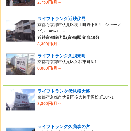
2,750円/月～
ライフトランク近鉄伏見
京都府京都市伏見区桃山町丹下9-4 シャーメ
ゾンCANAL 1F
近鉄京都線伏見(京都)駅 徒歩10分
3,300円/月～
ライフトランク久我東町
京都府京都市伏見区久我東町6-1
8,800円/月～
ライフトランク伏見横大路
京都府京都市伏見区横大路千両松町104-1
8,800円/月～
ライフトランク久我森の宮