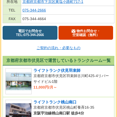
所在地
京都府京都市下京区東塩小路町717-1
TEL
075-344-2666
FAX
075-344-4664
電話でお問合せ
物件お問合せ・
TEL:075-344-2666
空室確認（無料）
ご契約の流れ・必要なもの
京都府京都市伏見区で運営しているトランクルーム一覧
ライフトランク伏見羽束師
京都府京都市伏見区羽束師古川町425-4リバー
サイドビル1階
11,000円/月～
ライフトランク桃山南口
京都府京都市伏見区桃山町養斉16-35
京阪宇治線桃山南口駅 徒歩4分