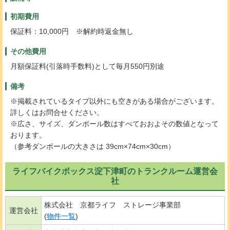
初期費用
保証料：10,000円 ※解約時返金無し
その他費用
月額保証料(引落時手数料)として毎月550円別途
備考
※掲載されているタイプ以外にも空きがある場合がございます。
詳しくはお問合せください。
※広さ、サイズ、ダンボール数はすべておおよその数値となって
おります。
（参考ダンボールの大きさは 39cm×74cm×30cm）
ライフバイクボックス淀下津町のトランクルーム運営会
社
株式会社 京都ライフ ストレージ事業部
運営会社
(
物件一覧
)