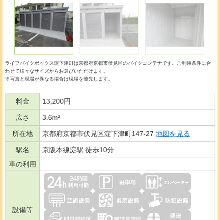
ライフバイクボックス淀下津町は京都府京都市伏見区の
バイクコンテナ
です。ご利用条件に合
わせて様々なサイズからお選びいただけます。
※写真と現場が異なる場合は現場を優先します。
料金
13,200円
広さ
3.6m²
所在地
京都府京都市伏見区淀下津町147-27
地図を見る
駅名
京阪本線淀駅 徒歩10分
車の利用
設備等