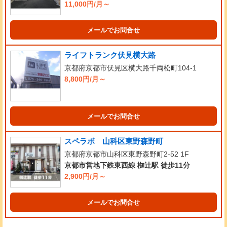
11,000円/月～
メールでお問合せ
ライフトランク伏見横大路
京都府京都市伏見区横大路千両松町104-1
8,800円/月～
メールでお問合せ
スペラボ 山科区東野森野町
京都府京都市山科区東野森野町2-52 1F
京都市営地下鉄東西線 椥辻駅 徒歩11分
2,900円/月～
メールでお問合せ