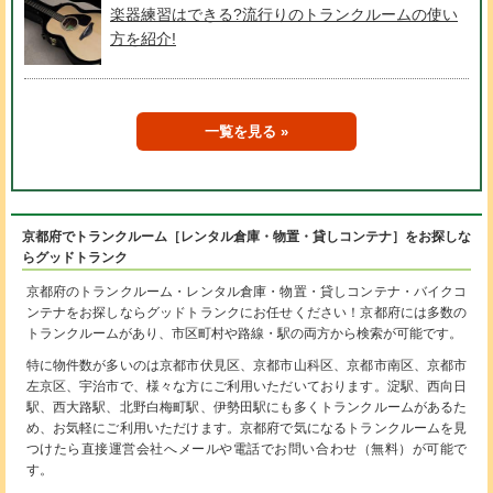
楽器練習はできる?流行りのトランクルームの使い
方を紹介!
一覧を見る
京都府でトランクルーム［レンタル倉庫・物置・貸しコンテナ］をお探しな
らグッドトランク
京都府のトランクルーム・レンタル倉庫・物置・貸しコンテナ・バイクコ
ンテナをお探しならグッドトランクにお任せください！京都府には多数の
トランクルームがあり、市区町村や路線・駅の両方から検索が可能です。
特に物件数が多いのは京都市伏見区、京都市山科区、京都市南区、京都市
左京区、宇治市で、様々な方にご利用いただいております。淀駅、西向日
駅、西大路駅、北野白梅町駅、伊勢田駅にも多くトランクルームがあるた
め、お気軽にご利用いただけます。京都府で気になるトランクルームを見
つけたら直接運営会社へメールや電話でお問い合わせ（無料）が可能で
す。