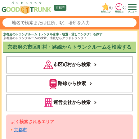
0
0
京都府
京都府のトランクルーム［レンタル倉庫・物置・貸しコンテナ］を探す
京都府のトランクルームの検索、比較ならグッドトランク！
京都府の市区町村・路線からトランクルームを検索する
市区町村から検索
路線から検索
運営会社から検索
よく検索されるエリア
京都市