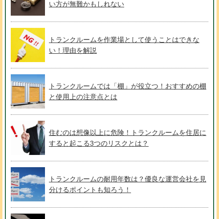
い方が無難かもしれない
トランクルームを作業場として使うことはできな
い！理由を解説
トランクルームでは「棚」が役立つ！おすすめの棚
と使用上の注意点とは
住むのは想像以上に危険！トランクルームを住居に
すると起こる3つのリスクとは？
トランクルームの耐用年数は？優良な運営会社を見
分けるポイントも知ろう！