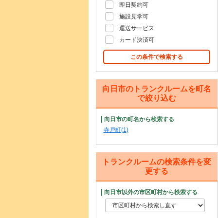
即日契約可
施設見学可
運送サービス
カード決済可
この条件で検索する
向日市のトランクルームを町名
で絞り込む
向日市の町名から検索する
寺戸町(1)
トランクルームの検索条件を変
更する
向日市以外の市区町村から検索する