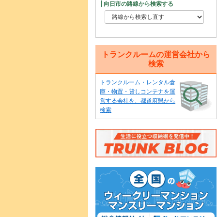
向日市の路線から検索する
トランクルームの運営会社から
検索
トランクルーム・レンタル倉
庫・物置・貸しコンテナを運
営する会社を、都道府県から
検索