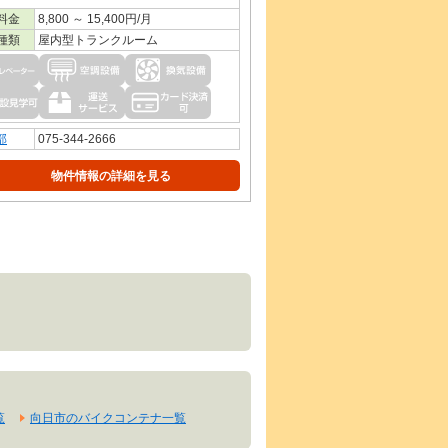
料金
8,800 ～ 15,400円/月
種類
屋内型トランクルーム
部
075-344-2666
物件情報の詳細を見る
覧
向日市のバイクコンテナ一覧