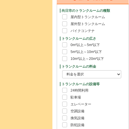
向日市のトランクルームの種類
屋内型トランクルーム
屋外型トランクルーム
バイクコンテナ
トランクルームの広さ
0m²以上～5m²以下
5m²以上～10m²以下
10m²以上～20m²以下
トランクルームの料金
トランクルームの設備等
24時間利用
駐車場
エレベーター
空調設備
換気設備
防犯設備