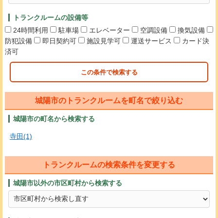
トランクルームの設備等
24時間利用
駐車場
エレベーター
空調設備
換気設備
防犯設備
即日契約可
施設見学可
運送サービス
カード決
済可
この条件で検索する
城陽市のトランクルームを町名で絞り込む
城陽市の町名から検索する
寺田(1)
トランクルームの検索条件を変更する
城陽市以外の市区町村から検索する