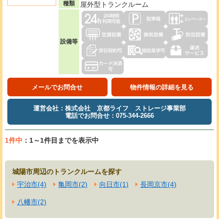
種類
屋外型トランクルーム
設備等
メールでお問合せ
物件情報の詳細を見る
運営会社：株式会社 京都ライフ ストレージ事業部
電話でお問合せ：075-344-2666
1件中
：1～1件目までを表示中
城陽市周辺のトランクルームを探す
宇治市(4)
亀岡市(2)
向日市(1)
長岡京市(4)
八幡市(2)