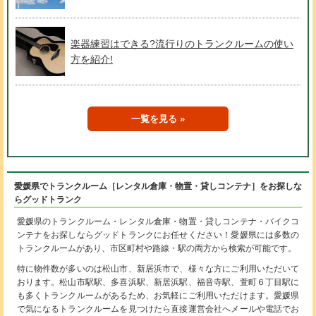
楽器練習はできる?流行りのトランクルームの使い
方を紹介!
一覧を見る
愛媛県でトランクルーム［レンタル倉庫・物置・貸しコンテナ］をお探しな
らグッドトランク
愛媛県のトランクルーム・レンタル倉庫・物置・貸しコンテナ・バイクコ
ンテナをお探しならグッドトランクにお任せください！愛媛県には多数の
トランクルームがあり、市区町村や路線・駅の両方から検索が可能です。
特に物件数が多いのは松山市、新居浜市で、様々な方にご利用いただいて
おります。松山市駅駅、多喜浜駅、新居浜駅、福音寺駅、萱町６丁目駅に
も多くトランクルームがあるため、お気軽にご利用いただけます。愛媛県
で気になるトランクルームを見つけたら直接運営会社へメールや電話でお