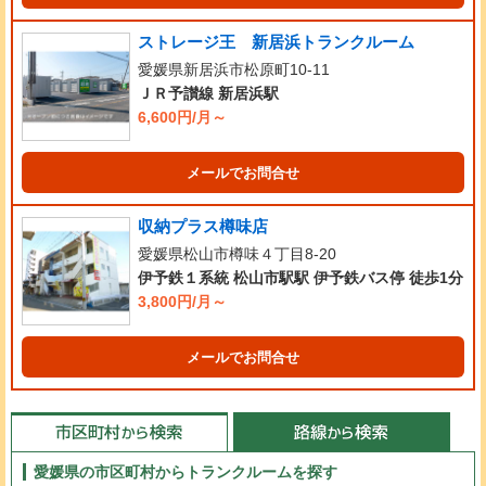
ストレージ王 新居浜トランクルーム
愛媛県新居浜市松原町10-11
ＪＲ予讃線 新居浜駅
6,600円/月～
メールでお問合せ
収納プラス樽味店
愛媛県松山市樽味４丁目8-20
伊予鉄１系統 松山市駅駅 伊予鉄バス停 徒歩1分
3,800円/月～
メールでお問合せ
愛媛県の市区町村からトランクルームを探す