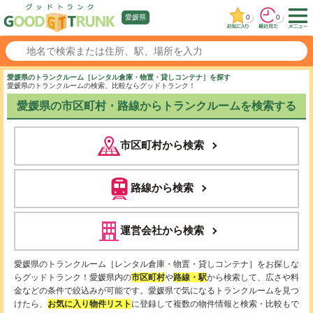
0
0
愛媛県
愛媛県のトランクルーム［レンタル倉庫・物置・貸しコンテナ］を探す
愛媛県のトランクルームの検索、比較ならグッドトランク！
愛媛県の市区町村・路線からトランクルームを検索する
市区町村から検索
路線から検索
運営会社から検索
愛媛県のトランクルーム［レンタル倉庫・物置・貸しコンテナ］をお探しな
らグッドトランク！愛媛県内の
市区町村
や
路線・駅
から検索して、広さや料
金などの条件で絞込みが可能です。愛媛県で気になるトランクルームを見つ
けたら、
お気に入り物件リスト
に登録して複数の物件情報と検索・比較もで