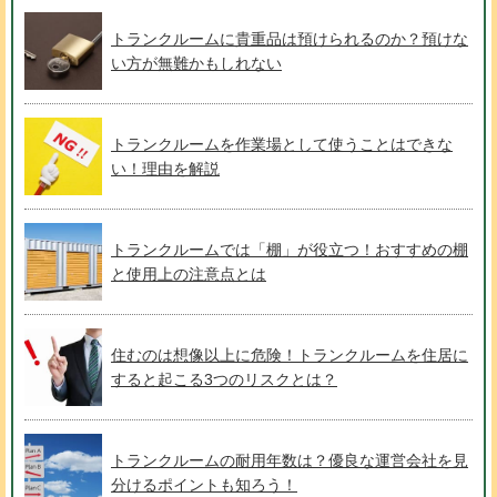
トランクルームに貴重品は預けられるのか？預けな
い方が無難かもしれない
トランクルームを作業場として使うことはできな
い！理由を解説
トランクルームでは「棚」が役立つ！おすすめの棚
と使用上の注意点とは
住むのは想像以上に危険！トランクルームを住居に
すると起こる3つのリスクとは？
トランクルームの耐用年数は？優良な運営会社を見
分けるポイントも知ろう！