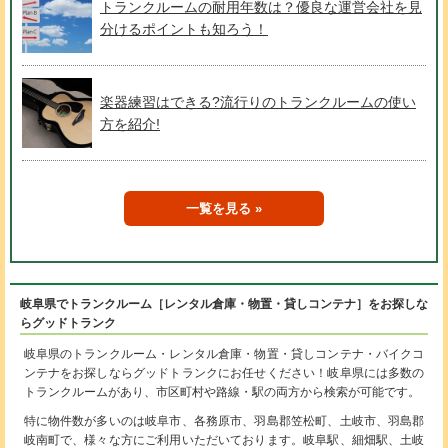
トランクルームの耐用年数は？優良な運営会社を見
分けるポイントも知ろう！
楽器練習はできる?流行りのトランクルームの使い
方を紹介!
一覧を見る
岐阜県でトランクルーム［レンタル倉庫・物置・貸しコンテナ］をお探しな
らグッドトランク
岐阜県のトランクルーム・レンタル倉庫・物置・貸しコンテナ・バイクコ
ンテナをお探しならグッドトランクにお任せください！岐阜県には多数の
トランクルームがあり、市区町村や路線・駅の両方から検索が可能です。
特に物件数が多いのは岐阜市、各務原市、羽島郡笠松町、土岐市、羽島郡
岐南町で、様々な方にご利用いただいております。岐阜駅、細畑駅、土岐