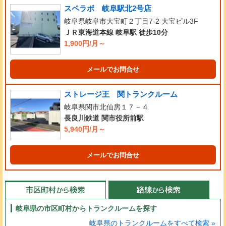
スペラボ 岐阜駅北2号店
岐阜県岐阜市大宝町２丁目7-2 大宝ビル3F
ＪＲ東海道本線 岐阜駅 徒歩10分
1,900円/月～
メールでお問合せ
ストレージ王 関トランクルーム
岐阜県関市北仙房１７－４
長良川鉄道 関市役所前駅
5,940円/月～
メールでお問合せ
岐阜県の市区町村からトランクルームを探す
岐阜県のトランクルームをすべて検索