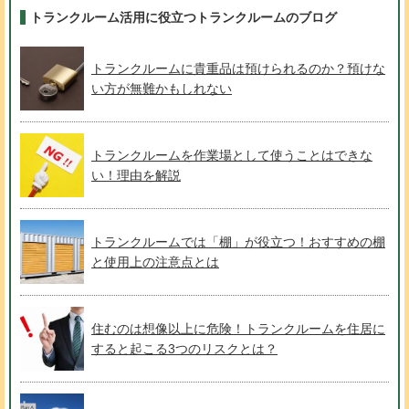
トランクルーム活用に役立つトランクルームのブログ
トランクルームに貴重品は預けられるのか？預けな
い方が無難かもしれない
トランクルームを作業場として使うことはできな
い！理由を解説
トランクルームでは「棚」が役立つ！おすすめの棚
と使用上の注意点とは
住むのは想像以上に危険！トランクルームを住居に
すると起こる3つのリスクとは？