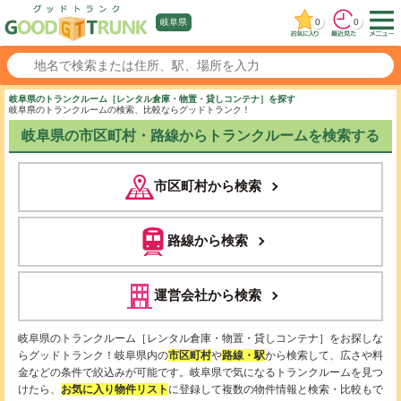
0
0
岐阜県
岐阜県のトランクルーム［レンタル倉庫・物置・貸しコンテナ］を探す
岐阜県のトランクルームの検索、比較ならグッドトランク！
岐阜県の市区町村・路線からトランクルームを検索する
市区町村から検索
路線から検索
運営会社から検索
岐阜県のトランクルーム［レンタル倉庫・物置・貸しコンテナ］をお探しな
らグッドトランク！岐阜県内の
市区町村
や
路線・駅
から検索して、広さや料
金などの条件で絞込みが可能です。岐阜県で気になるトランクルームを見つ
けたら、
お気に入り物件リスト
に登録して複数の物件情報と検索・比較もで