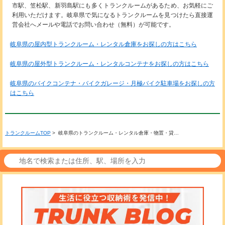
市駅、笠松駅、新羽島駅にも多くトランクルームがあるため、お気軽にご
利用いただけます。岐阜県で気になるトランクルームを見つけたら直接運
営会社へメールや電話でお問い合わせ（無料）が可能です。
岐阜県の屋内型トランクルーム・レンタル倉庫をお探しの方はこちら
岐阜県の屋外型トランクルーム・レンタルコンテナをお探しの方はこちら
岐阜県のバイクコンテナ・バイクガレージ・月極バイク駐車場をお探しの方
はこちら
トランクルームTOP
> 岐阜県のトランクルーム・レンタル倉庫・物置・貸…