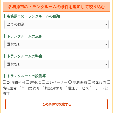
各務原市のトランクルームの条件を追加して絞り込む
各務原市のトランクルームの種類
トランクルームの広さ
トランクルームの料金
トランクルームの設備等
24時間利用
駐車場
エレベーター
空調設備
換気設備
防犯設備
即日契約可
施設見学可
運送サービス
カード決
済可
この条件で検索する