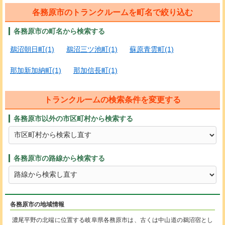
各務原市のトランクルームを町名で絞り込む
各務原市の町名から検索する
鵜沼朝日町(1)
鵜沼三ツ池町(1)
蘇原青雲町(1)
那加新加納町(1)
那加信長町(1)
トランクルームの検索条件を変更する
各務原市以外の市区町村から検索する
各務原市の路線から検索する
各務原市の地域情報
濃尾平野の北端に位置する岐阜県各務原市は、古くは中山道の鵜沼宿とし