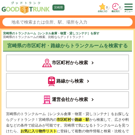
0
0
宮崎県
宮崎県のトランクルーム［レンタル倉庫・物置・貸しコンテナ］を探す
宮崎県のトランクルームの検索、比較ならグッドトランク！
宮崎県の市区町村・路線からトランクルームを検索する
市区町村から検索
路線から検索
運営会社から検索
宮崎県のトランクルーム［レンタル倉庫・物置・貸しコンテナ］をお探しな
らグッドトランク！宮崎県内の
市区町村
や
路線・駅
から検索して、広さや料
金などの条件で絞込みが可能です。宮崎県で気になるトランクルームを見つ
けたら、
お気に入り物件リスト
に登録して複数の物件情報と検索・比較もで