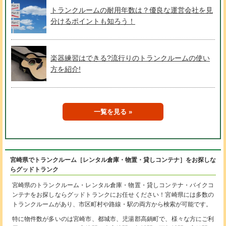
トランクルームの耐用年数は？優良な運営会社を見
分けるポイントも知ろう！
楽器練習はできる?流行りのトランクルームの使い
方を紹介!
一覧を見る
宮崎県でトランクルーム［レンタル倉庫・物置・貸しコンテナ］をお探しな
らグッドトランク
宮崎県のトランクルーム・レンタル倉庫・物置・貸しコンテナ・バイクコ
ンテナをお探しならグッドトランクにお任せください！宮崎県には多数の
トランクルームがあり、市区町村や路線・駅の両方から検索が可能です。
特に物件数が多いのは宮崎市、都城市、児湯郡高鍋町で、様々な方にご利