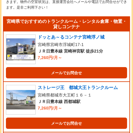
きます。物件の空室状況は、直接運営会社へメールや電話でお問合せができ
ます。是非ご利用下さい！
宮崎県でおすすめのトランクルーム・レンタル倉庫・物置・
貸しコンテナ
ドッとあ～るコンテナ宮崎浮ノ城
宮崎県宮崎市浮城町17-1
ＪＲ日豊本線 宮崎神宮駅 徒歩21分
7,260円/月～
メールでお問合せ
ストレージ王 都城大王トランクルーム
宮崎県都城市大王町１６－１
ＪＲ日豊本線 西都城駅
7,260円/月～
メールでお問合せ