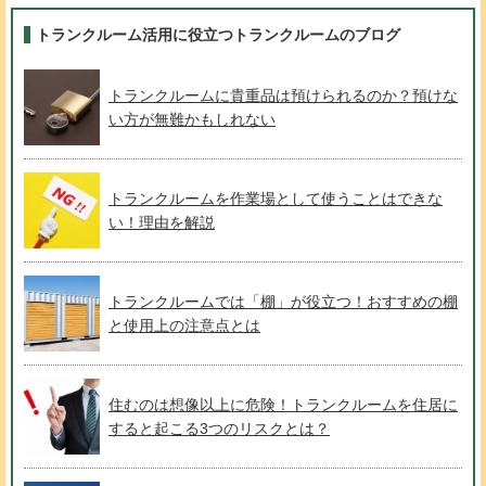
トランクルーム活用に役立つトランクルームのブログ
トランクルームに貴重品は預けられるのか？預けな
い方が無難かもしれない
トランクルームを作業場として使うことはできな
い！理由を解説
トランクルームでは「棚」が役立つ！おすすめの棚
と使用上の注意点とは
住むのは想像以上に危険！トランクルームを住居に
すると起こる3つのリスクとは？