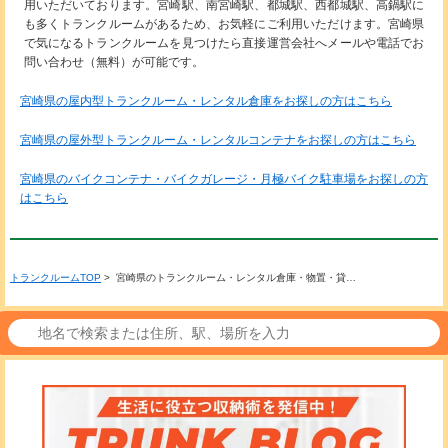
用いただいております。宮崎駅、南宮崎駅、都城駅、西都城駅、高鍋駅に
も多くトランクルームがあるため、お気軽にご利用いただけます。宮崎県
で気になるトランクルームを見つけたら直接運営会社へメールや電話でお
問い合わせ（無料）が可能です。
宮崎県の屋内型トランクルーム・レンタル倉庫をお探しの方はこちら
宮崎県の屋外型トランクルーム・レンタルコンテナをお探しの方はこちら
宮崎県のバイクコンテナ・バイクガレージ・月極バイク駐車場をお探しの方
はこちら
トランクルームTOP
> 宮崎県のトランクルーム・レンタル倉庫・物置・貸…