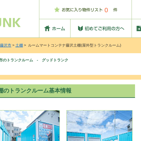
0
藤沢市
>
土棚
> ルームマートコンテナ藤沢土棚(屋外型トランクルーム)
市のトランクルーム - グッドトランク
棚のトランクルーム基本情報