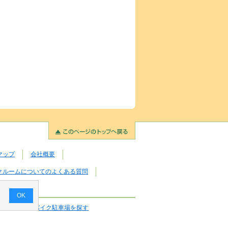
マップ
会社概要
クルームについてのよくある質問
OK
レージ・月極バイク駐車場を探す