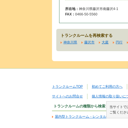
所在地：
神奈川県藤沢市南藤沢4-1
FAX：
0466-50-5560
トランクルームを再検索する
神奈川県
藤沢市
大庭
円行
トランクルームTOP
初めてご利用の方へ
サイトへのお問合せ
個人情報の取り扱いに
トランクルームの種類から検索
当サイトでは
ご覧くださ
屋内型トランクルーム・レンタル倉庫を探す