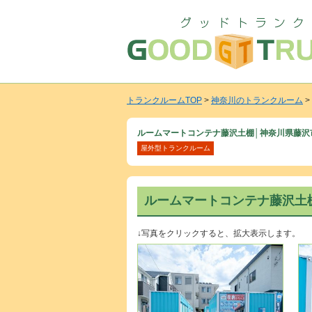
トランクルームTOP
>
神奈川のトランクルーム
>
ルームマートコンテナ藤沢土棚│神奈川県藤沢
屋外型トランクルーム
ルームマートコンテナ藤沢土
↓写真をクリックすると、拡大表示します。