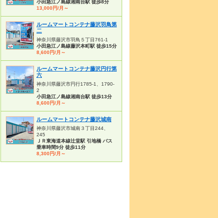
小田急江ノ島線湘南台駅 徒歩8分
13,000円/月～
ルームマートコンテナ藤沢羽鳥第
二
神奈川県藤沢市羽鳥５丁目761-1
小田急江ノ島線藤沢本町駅 徒歩15分
8,600円/月～
ルームマートコンテナ藤沢円行第
六
神奈川県藤沢市円行1785-1、1790-
2
小田急江ノ島線湘南台駅 徒歩13分
8,600円/月～
ルームマートコンテナ藤沢城南
神奈川県藤沢市城南３丁目244、
245
ＪＲ東海道本線辻堂駅 引地橋 バス
乗車時間9分 徒歩11分
8,300円/月～