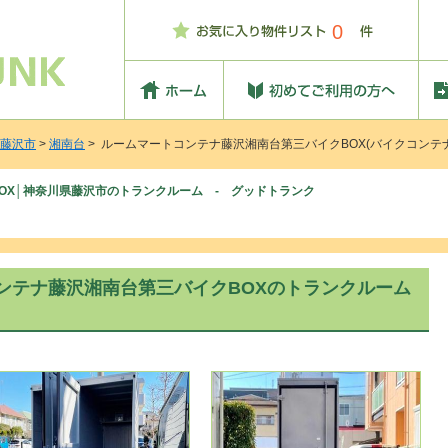
0
藤沢市
>
湘南台
> ルームマートコンテナ藤沢湘南台第三バイクBOX(バイクコンテナ
OX│神奈川県藤沢市のトランクルーム - グッドトランク
ンテナ藤沢湘南台第三バイクBOXのトランクルーム