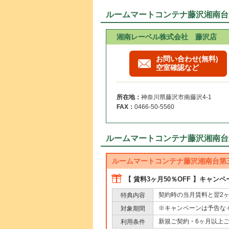
ルームマートコンテナ藤沢湘南台
湘南レーベル株式会社 藤沢店
お問い合わせ(無料)
空室確認など
所在地：
神奈川県藤沢市南藤沢4-1
FAX：
0466-50-5560
ルームマートコンテナ藤沢湘南台
ルームマートコンテナ藤沢湘南台第
【 賃料3ヶ月50％OFF 】キャン
契約時の当月賃料と翌2
特典内容
※キャンペーンは予告な
対象期間
新規ご契約・6ヶ月以上
利用条件