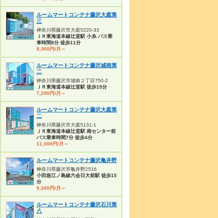
ルームマートコンテナ藤沢大庭第
三
神奈川県藤沢市大庭5220-33
ＪＲ東海道本線辻堂駅 小糸 バス乗
車時間8分 徒歩11分
8,300円/月～
ルームマートコンテナ藤沢城南第
二
神奈川県藤沢市城南２丁目750-2
ＪＲ東海道本線辻堂駅 徒歩15分
7,200円/月～
ルームマートコンテナ藤沢大庭第
二
神奈川県藤沢市大庭5131-1
ＪＲ東海道本線辻堂駅 南センター前
バス乗車時間7分 徒歩4分
11,000円/月～
ルームマートコンテナ藤沢亀井野
神奈川県藤沢市亀井野2516
小田急江ノ島線六会日大前駅 徒歩15
分
9,300円/月～
ルームマートコンテナ藤沢石川第
八