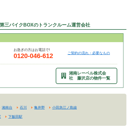
第三バイクBOXのトランクルーム運営会社
お急ぎの方はお電話で!
ご契約の流れ・必要なもの
0120-046-612
湘南レーベル株式会
社 藤沢店の物件一覧
湘南台
石川
亀井野
小田急江ノ島線
駅
下飯田駅