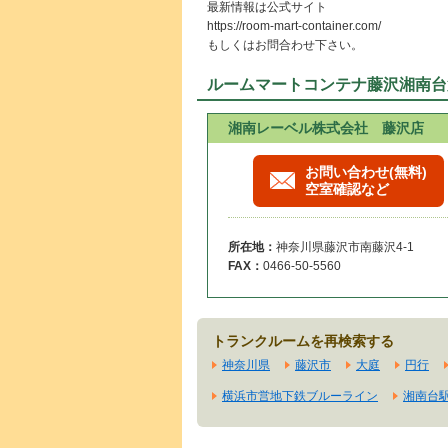
最新情報は公式サイト
https://room-mart-container.com/
もしくはお問合わせ下さい。
ルームマートコンテナ藤沢湘南台
湘南レーベル株式会社 藤沢店
お問い合わせ(無料)
空室確認など
所在地：
神奈川県藤沢市南藤沢4-1
FAX：
0466-50-5560
トランクルームを再検索する
神奈川県
藤沢市
大庭
円行
横浜市営地下鉄ブルーライン
湘南台