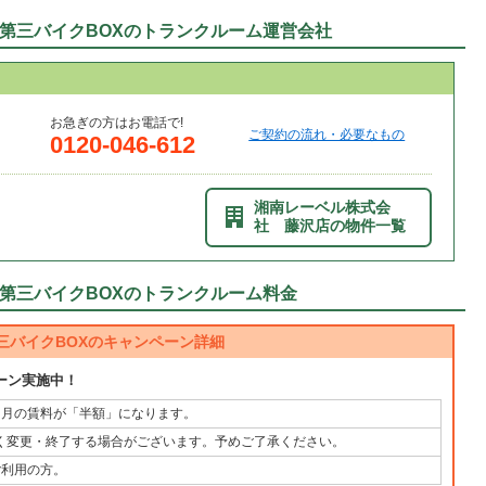
第三バイクBOXのトランクルーム運営会社
お急ぎの方はお電話で!
ご契約の流れ・必要なもの
0120-046-612
湘南レーベル株式会
社 藤沢店の物件一覧
第三バイクBOXのトランクルーム料金
三バイクBOXのキャンペーン詳細
ペーン実施中！
ヶ月の賃料が「半額」になります。
く変更・終了する場合がございます。予めご了承ください。
ご利用の方。