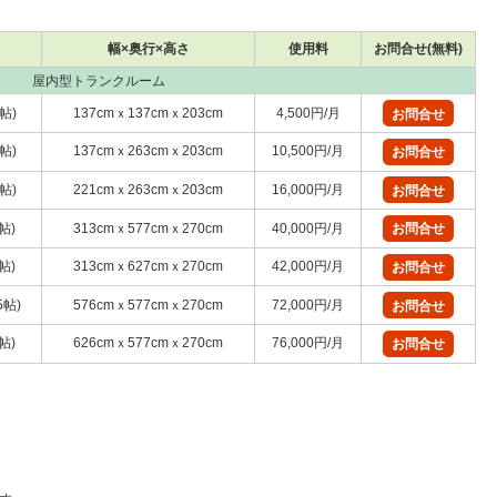
幅×奥行×高さ
使用料
お問合せ(無料)
屋内型トランクルーム
1帖)
137cmｘ137cmｘ203cm
4,500円/月
お問合せ
2帖)
137cmｘ263cmｘ203cm
10,500円/月
お問合せ
5帖)
221cmｘ263cmｘ203cm
16,000円/月
お問合せ
帖)
313cmｘ577cmｘ270cm
40,000円/月
お問合せ
帖)
313cmｘ627cmｘ270cm
42,000円/月
お問合せ
5帖)
576cmｘ577cmｘ270cm
72,000円/月
お問合せ
帖)
626cmｘ577cmｘ270cm
76,000円/月
お問合せ