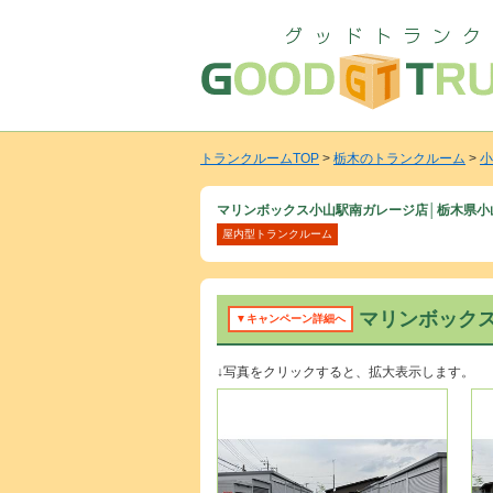
トランクルームTOP
>
栃木のトランクルーム
>
小
マリンボックス小山駅南ガレージ店│栃木県小
屋内型トランクルーム
マリンボック
▼キャンペーン詳細へ
↓写真をクリックすると、拡大表示します。