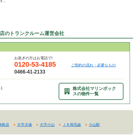
す。
店のトランクルーム運営会社
お急ぎの方はお電話で!
0120-53-4185
ご契約の流れ・必要なもの
0466-41-2133
1
株式会社マリンボック
スの物件一覧
神鳥谷
大字犬塚
大字小山
ＪＲ両毛線
小山駅