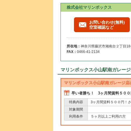
株式会社マリンボックス
お問い合わせ(無料)
空室確認など
所在地：
神奈川県藤沢市湘南台２丁目18-
FAX：
0466-41-2134
マリンボックス小山駅南ガレージ
マリンボックス小山駅南ガレージ店
早い者勝ち！ 3ヶ月間賃料５０
3ヶ月間賃料５００円！
特典内容
対象期間
５ヶ月以上ご利用の方
利用条件