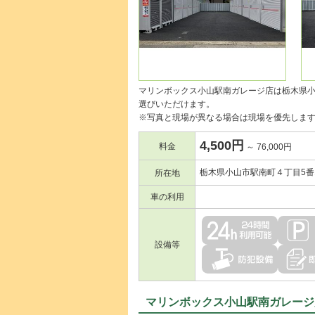
マリンボックス小山駅南ガレージ店は栃木県
選びいただけます。
※写真と現場が異なる場合は現場を優先しま
4,500円
料金
～ 76,000円
栃木県小山市駅南町４丁目5番
所在地
車の利用
設備等
マリンボックス小山駅南ガレージ