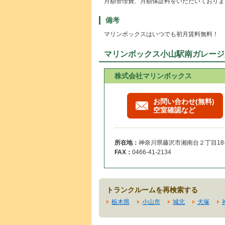
月額管理費、月額保証料をいただいておりま
備考
マリンボックスはいつでも初月賃料無料！
マリンボックス小山駅南ガレージ
株式会社マリンボックス
お問い合わせ(無料)
空室確認など
所在地：
神奈川県藤沢市湘南台２丁目18-
FAX：
0466-41-2134
トランクルームを再検索する
栃木県
小山市
城北
犬塚