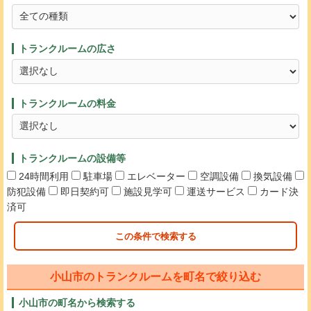
トランクルームの広さ
トランクルームの料金
トランクルームの設備等
24時間利用
駐車場
エレベーター
空調設備
換気設備
防犯設備
即日契約可
施設見学可
運送サービス
カード決
済可
この条件で検索する
小山市のトランクルームを町名で絞り込む
小山市の町名から検索する