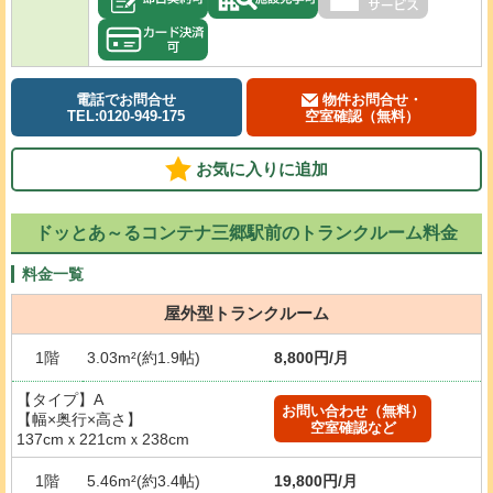
電話でお問合せ
物件お問合せ・
TEL:0120-949-175
空室確認（無料）
お気に入りに追加
ドッとあ～るコンテナ三郷駅前のトランクルーム料金
料金一覧
屋外型トランクルーム
1階
3.03m²(約1.9帖)
8,800円/月
【タイプ】A
お問い合わせ（無料）
【幅×奥行×高さ】
空室確認など
137cmｘ221cmｘ238cm
1階
5.46m²(約3.4帖)
19,800円/月