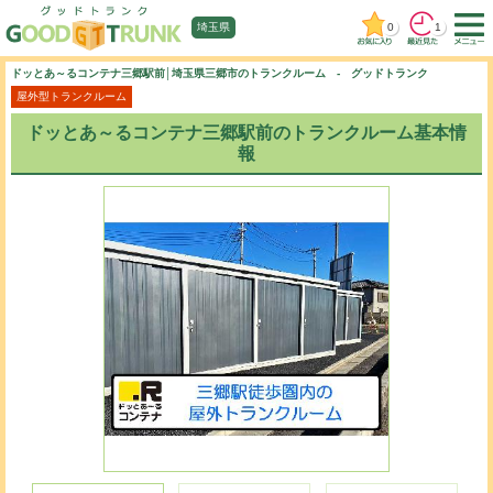
0
1
埼玉県
ドッとあ～るコンテナ三郷駅前│埼玉県三郷市のトランクルーム - グッドトランク
屋外型トランクルーム
ドッとあ～るコンテナ三郷駅前のトランクルーム基本情
報