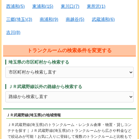
西浦和(5)
東浦和(15)
東川口(7)
東所沢(1)
三郷(埼玉)(3)
南浦和(9)
南越谷(5)
武蔵浦和(6)
吉川(8)
トランクルームの検索条件を変更する
埼玉県の市区町村から検索する
ＪＲ武蔵野線以外の路線から検索する
ＪＲ武蔵野線(埼玉県)の地域情報
ＪＲ武蔵野線(埼玉県)のトランクルーム・レンタル倉庫・物置・貸しコン
テナを探す｜ＪＲ武蔵野線(埼玉県)のトランクルームから広さや料金など
で絞込みが可能！お気に入りに登録して複数のトランクルームと比較もで