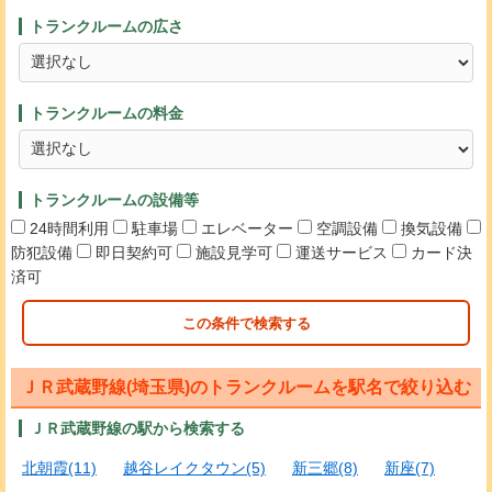
トランクルームの広さ
トランクルームの料金
トランクルームの設備等
24時間利用
駐車場
エレベーター
空調設備
換気設備
防犯設備
即日契約可
施設見学可
運送サービス
カード決
済可
この条件で検索する
ＪＲ武蔵野線(埼玉県)のトランクルームを駅名で絞り込む
ＪＲ武蔵野線の駅から検索する
北朝霞(11)
越谷レイクタウン(5)
新三郷(8)
新座(7)