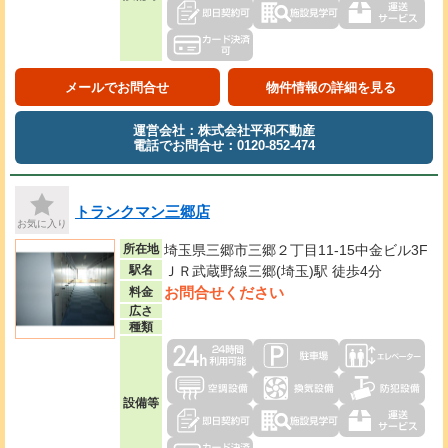
メールでお問合せ
物件情報の詳細を見る
運営会社：株式会社平和不動産
電話でお問合せ：0120-852-474
トランクマン三郷店
お気に入り
所在地
埼玉県三郷市三郷２丁目11-15中金ビル3F
駅名
ＪＲ武蔵野線三郷(埼玉)駅 徒歩4分
お問合せください
料金
広さ
種類
設備等