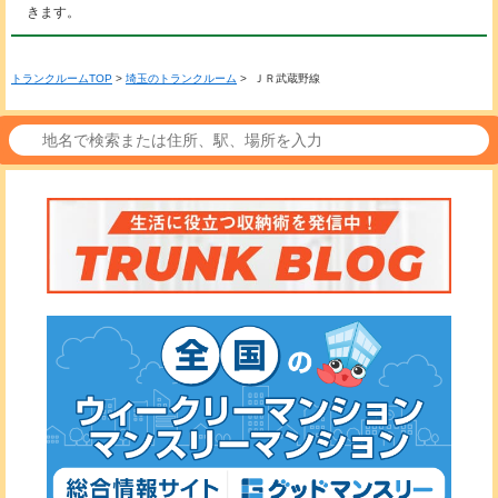
きます。
トランクルームTOP
>
埼玉のトランクルーム
> ＪＲ武蔵野線