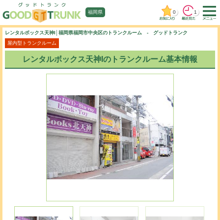
0
1
福岡県
レンタルボックス天神I│福岡県福岡市中央区のトランクルーム - グッドトランク
屋内型トランクルーム
レンタルボックス天神Iのトランクルーム基本情報