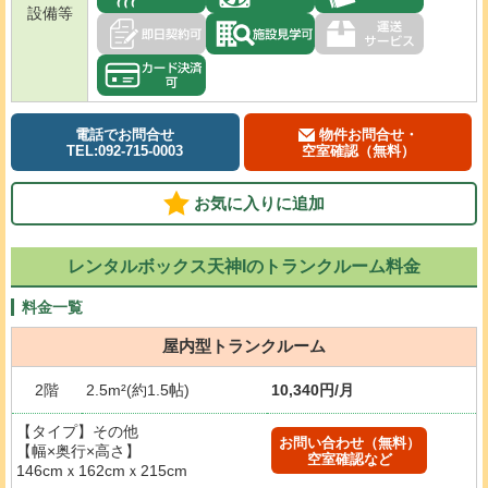
設備等
電話でお問合せ
物件お問合せ・
TEL:092-715-0003
空室確認（無料）
お気に入りに追加
レンタルボックス天神Iのトランクルーム料金
料金一覧
屋内型トランクルーム
2階
2.5m²(約1.5帖)
10,340円/月
【タイプ】その他
お問い合わせ（無料）
【幅×奥行×高さ】
空室確認など
146cmｘ162cmｘ215cm