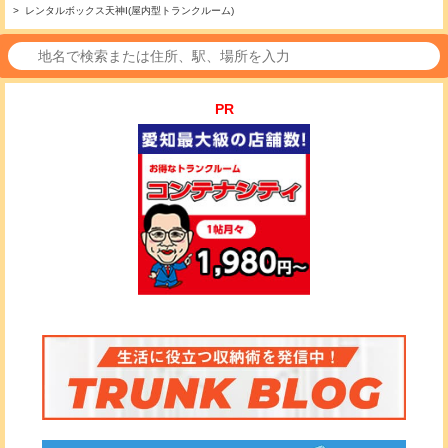
> レンタルボックス天神I(屋内型トランクルーム)
PR