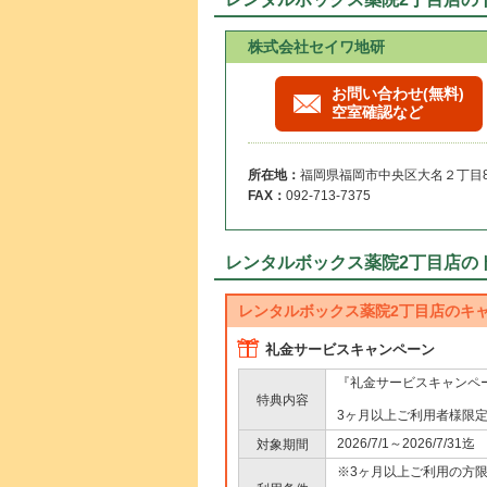
株式会社セイワ地研
お問い合わせ(無料)
空室確認など
所在地：
福岡県福岡市中央区大名２丁目8-
FAX：
092-713-7375
レンタルボックス薬院2丁目店の
レンタルボックス薬院2丁目店のキ
礼金サービスキャンペーン
『礼金サービスキャンペ
特典内容
3ヶ月以上ご利用者様限
2026/7/1～2026/7/31迄
対象期間
※3ヶ月以上ご利用の方