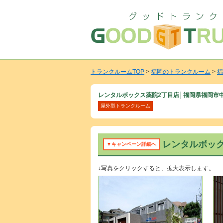
トランクルームTOP
>
福岡のトランクルーム
>
福
レンタルボックス薬院2丁目店│福岡県福岡市
屋外型トランクルーム
レンタルボッ
▼キャンペーン詳細へ
↓写真をクリックすると、拡大表示します。