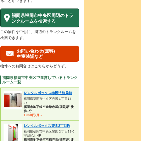
ることができます。
福岡県福岡市中央区周辺のトラ
ンクルームを検索する
この物件を中心に、周辺のトランクルームを
検索できます。
お問い合わせ(無料)
空室確認など
物件へのお問合せはこちらからどうぞ。
福岡県福岡市中央区で運営しているトランク
ルーム一覧
レンタルボックス赤坂法務局前
福岡県福岡市中央区赤坂１丁目14-
27
福岡市地下鉄空港線赤坂(福岡)駅 徒
歩3分
1,650円/月～
レンタルボックス警固2丁目IV
福岡県福岡市中央区警固２丁目11-6
宇田ビル 4F
福岡市地下鉄空港線赤坂(福岡)駅 徒