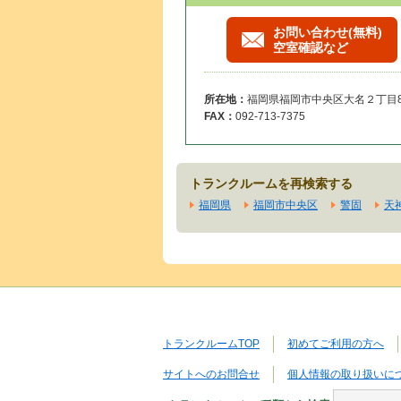
お問い合わせ(無料)
空室確認など
所在地：
福岡県福岡市中央区大名２丁目8-
FAX：
092-713-7375
トランクルームを再検索する
福岡県
福岡市中央区
警固
天
トランクルームTOP
初めてご利用の方へ
サイトへのお問合せ
個人情報の取り扱いに