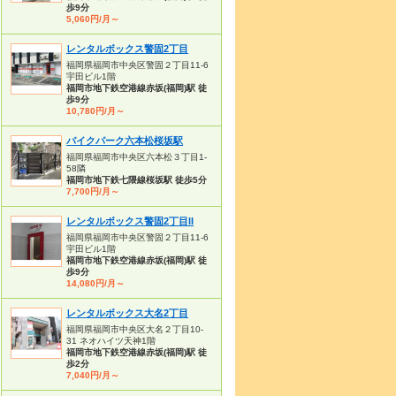
歩9分
5,060円/月～
レンタルボックス警固2丁目
福岡県福岡市中央区警固２丁目11-6
宇田ビル1階
福岡市地下鉄空港線赤坂(福岡)駅 徒
歩9分
10,780円/月～
バイクパーク六本松桜坂駅
福岡県福岡市中央区六本松３丁目1-
58隣
福岡市地下鉄七隈線桜坂駅 徒歩5分
7,700円/月～
レンタルボックス警固2丁目II
福岡県福岡市中央区警固２丁目11-6
宇田ビル1階
福岡市地下鉄空港線赤坂(福岡)駅 徒
歩9分
14,080円/月～
レンタルボックス大名2丁目
福岡県福岡市中央区大名２丁目10-
31 ネオハイツ天神1階
福岡市地下鉄空港線赤坂(福岡)駅 徒
歩2分
7,040円/月～