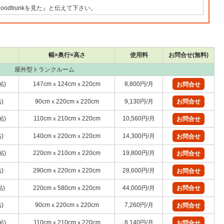
odtrunkを見た』と伝えて下さい。
幅×奥行×高さ
使用料
お問合せ(無料)
屋外型トランクルーム
帖)
147cmｘ124cmｘ220cm
8,800円/月
お問合せ
)
90cmｘ220cmｘ220cm
9,130円/月
お問合せ
帖)
110cmｘ210cmｘ220cm
10,560円/月
お問合せ
)
140cmｘ220cmｘ220cm
14,300円/月
お問合せ
帖)
220cmｘ210cmｘ220cm
19,800円/月
お問合せ
)
290cmｘ220cmｘ220cm
28,600円/月
お問合せ
帖)
220cmｘ580cmｘ220cm
44,000円/月
お問合せ
)
90cmｘ220cmｘ220cm
7,260円/月
お問合せ
帖)
110cmｘ210cmｘ220cm
8,140円/月
お問合せ