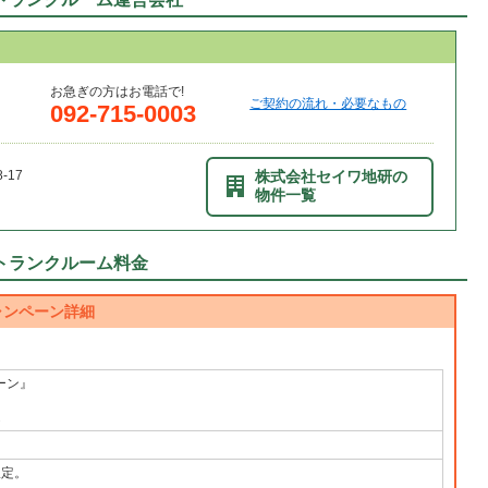
お急ぎの方はお電話で!
ご契約の流れ・必要なもの
092-715-0003
17
株式会社セイワ地研の
物件一覧
トランクルーム料金
ャンペーン詳細
ーン』
定
限定。