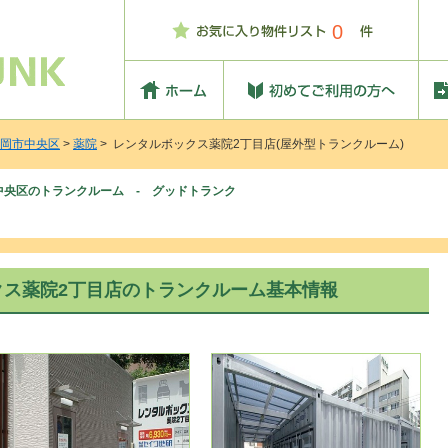
0
岡市中央区
>
薬院
> レンタルボックス薬院2丁目店(屋外型トランクルーム)
中央区のトランクルーム - グッドトランク
クス薬院2丁目店のトランクルーム基本情報