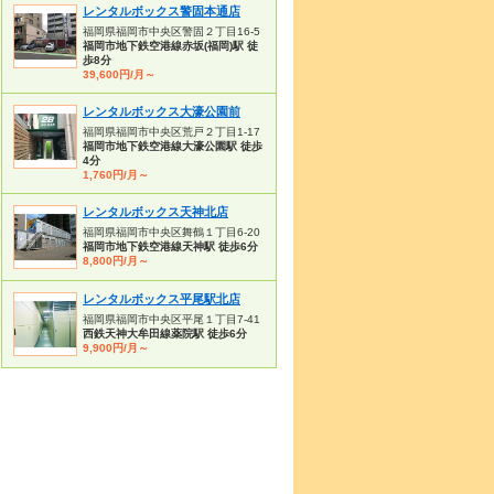
レンタルボックス警固本通店
福岡県福岡市中央区警固２丁目16-5
福岡市地下鉄空港線赤坂(福岡)駅 徒
歩8分
39,600円/月～
レンタルボックス大濠公園前
福岡県福岡市中央区荒戸２丁目1-17
福岡市地下鉄空港線大濠公園駅 徒歩
4分
1,760円/月～
レンタルボックス天神北店
福岡県福岡市中央区舞鶴１丁目6-20
福岡市地下鉄空港線天神駅 徒歩6分
8,800円/月～
レンタルボックス平尾駅北店
福岡県福岡市中央区平尾１丁目7-41
西鉄天神大牟田線薬院駅 徒歩6分
9,900円/月～