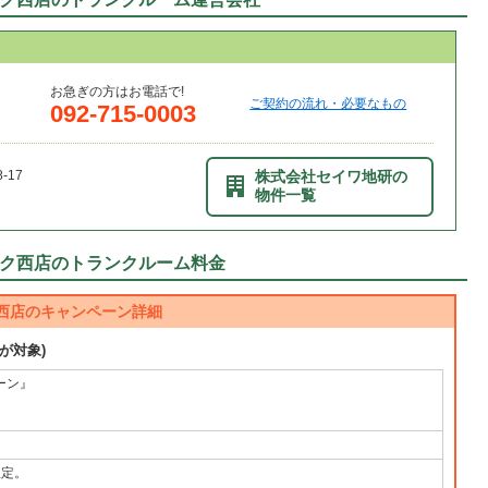
お急ぎの方はお電話で!
ご契約の流れ・必要なもの
092-715-0003
17
株式会社セイワ地研の
物件一覧
ク西店のトランクルーム料金
西店のキャンペーン詳細
が対象)
ーン』
定
限定。