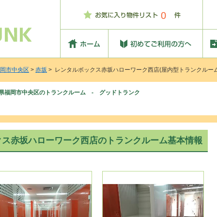
0
岡市中央区
>
赤坂
> レンタルボックス赤坂ハローワーク西店(屋内型トランクルーム
県福岡市中央区のトランクルーム - グッドトランク
クス赤坂ハローワーク西店のトランクルーム基本情報