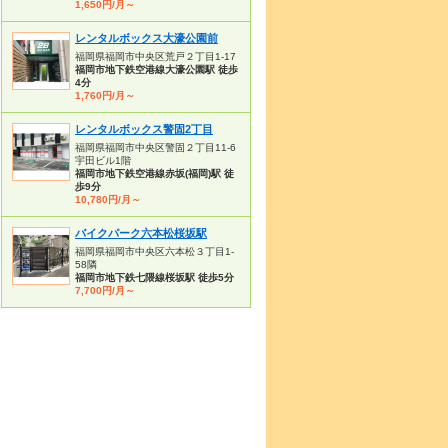
1,650円/月～
レンタルボックス大濠公園前
福岡県福岡市中央区荒戸２丁目1-17
福岡市地下鉄空港線大濠公園駅 徒歩
4分
1,760円/月～
レンタルボックス警固2丁目
福岡県福岡市中央区警固２丁目11-6
宇田ビル1階
福岡市地下鉄空港線赤坂(福岡)駅 徒
歩9分
10,780円/月～
バイクパーク六本松桜坂駅
福岡県福岡市中央区六本松３丁目1-
58隣
福岡市地下鉄七隈線桜坂駅 徒歩5分
7,700円/月～