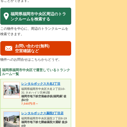
ることができます。
福岡県福岡市中央区周辺のトラ
ンクルームを検索する
この物件を中心に、周辺のトランクルームを
検索できます。
お問い合わせ(無料)
空室確認など
物件へのお問合せはこちらからどうぞ。
福岡県福岡市中央区で運営しているトランク
ルーム一覧
レンタルボックス大名2丁目
福岡県福岡市中央区大名２丁目10-
31 ネオハイツ天神1階
福岡市地下鉄空港線赤坂(福岡)駅 徒
歩2分
7,040円/月～
レンタルボックス薬院2丁目店
福岡県福岡市中央区薬院２丁目8-19
福岡市地下鉄七隈線薬院大通駅 徒歩
4分