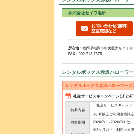
株式会社セイワ地研
お問い合わせ(無料)
空室確認など
所在地：
福岡県福岡市中央区大名２丁目8-
FAX：
092-713-7375
レンタルボックス赤坂ハローワー
レンタルボックス赤坂ハローワーク
礼金サービスキャンペーン(1Fと4F
『礼金サービスキャンペ
特典内容
3ヶ月以上ご利用者様限
2026/7/1～2026/7/31迄
対象期間
※3ヶ月以上ご利用の方