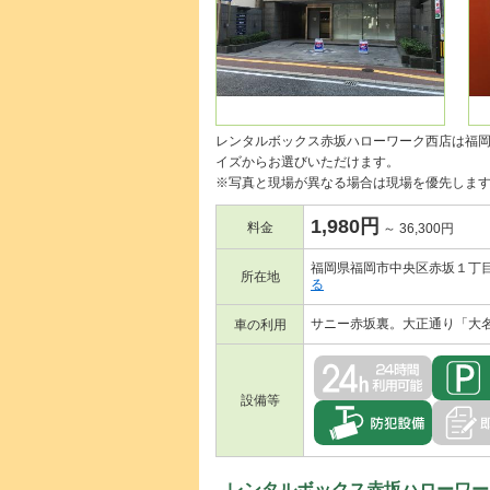
レンタルボックス赤坂ハローワーク西店は福
イズからお選びいただけます。
※写真と現場が異なる場合は現場を優先しま
1,980円
料金
～ 36,300円
福岡県福岡市中央区赤坂１丁目6
所在地
る
サニー赤坂裏。大正通り「大
車の利用
設備等
レンタルボックス赤坂ハローワー