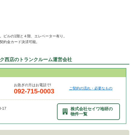
。ビルの1階と４階、エレベーター有り。
契約金カード決済可能。
ク西店のトランクルーム運営会社
お急ぎの方はお電話で!
ご契約の流れ・必要なもの
092-715-0003
17
株式会社セイワ地研の
物件一覧