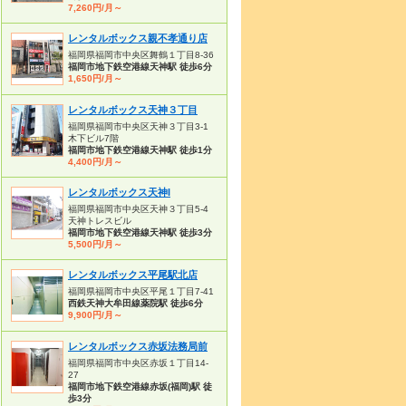
7,260円/月～
レンタルボックス親不孝通り店
福岡県福岡市中央区舞鶴１丁目8-36
福岡市地下鉄空港線天神駅 徒歩6分
1,650円/月～
レンタルボックス天神３丁目
福岡県福岡市中央区天神３丁目3-1
木下ビル7階
福岡市地下鉄空港線天神駅 徒歩1分
4,400円/月～
レンタルボックス天神I
福岡県福岡市中央区天神３丁目5-4
天神トレスビル
福岡市地下鉄空港線天神駅 徒歩3分
5,500円/月～
レンタルボックス平尾駅北店
福岡県福岡市中央区平尾１丁目7-41
西鉄天神大牟田線薬院駅 徒歩6分
9,900円/月～
レンタルボックス赤坂法務局前
福岡県福岡市中央区赤坂１丁目14-
27
福岡市地下鉄空港線赤坂(福岡)駅 徒
歩3分