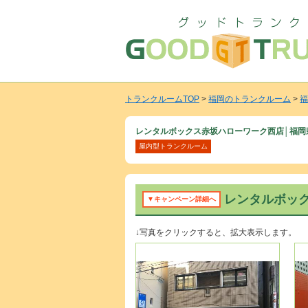
トランクルームTOP
>
福岡のトランクルーム
>
福
レンタルボックス赤坂ハローワーク西店│福岡
屋内型トランクルーム
レンタルボッ
▼キャンペーン詳細へ
↓写真をクリックすると、拡大表示します。