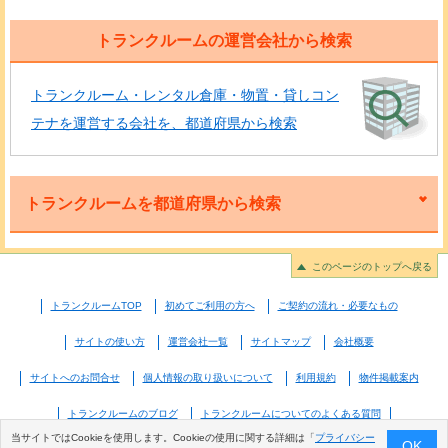
トランクルームの運営会社から検索
トランクルーム・レンタル倉庫・物置・貸しコン
テナを運営する会社を、都道府県から検索
トランクルームを都道府県から検索
このページのトップへ戻る
トランクルームTOP
初めてご利用の方へ
ご契約の流れ・必要なもの
サイトの使い方
運営会社一覧
サイトマップ
会社概要
サイトへのお問合せ
個人情報の取り扱いについて
利用規約
物件掲載案内
トランクルームのブログ
トランクルームについてのよくある質問
当サイトではCookieを使用します。Cookieの使用に関する詳細は「
プライバシー
OK