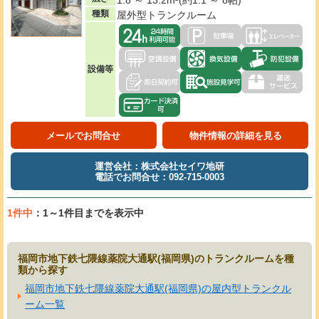
種類
屋外型トランクルーム
設備等
メールでお問合せ
物件情報の詳細を見る
運営会社：株式会社セイワ地研
電話でお問合せ：092-715-0003
1件中
：1～1件目までを表示中
福岡市地下鉄七隈線薬院大通駅(福岡県)のトランクルームを種
類から探す
福岡市地下鉄七隈線薬院大通駅(福岡県)の屋内型トランクル
ーム一覧