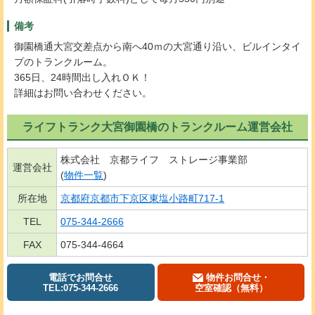
備考
御園橋通大宮交差点から南へ40ｍの大宮通り沿い、ビルインタイ
プのトランクルーム。
365日、24時間出し入れＯＫ！
詳細はお問い合わせください。
ライフトランク大宮御園橋のトランクルーム運営会社
株式会社 京都ライフ ストレージ事業部
運営会社
(
物件一覧
)
所在地
京都府京都市下京区東塩小路町717-1
TEL
075-344-2666
FAX
075-344-4664
電話でお問合せ
物件お問合せ・
TEL:075-344-2666
空室確認（無料）