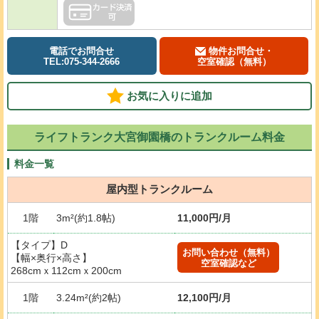
電話でお問合せ
物件お問合せ・
TEL:075-344-2666
空室確認（無料）
お気に入りに追加
ライフトランク大宮御園橋のトランクルーム料金
料金一覧
屋内型トランクルーム
1階
3m²(約1.8帖)
11,000円/月
【タイプ】D
お問い合わせ（無料）
【幅×奥行×高さ】
空室確認など
268cmｘ112cmｘ200cm
1階
3.24m²(約2帖)
12,100円/月