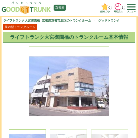
0
1
京都府
ライフトランク大宮御園橋│京都府京都市北区のトランクルーム - グッドトランク
屋内型トランクルーム
ライフトランク大宮御園橋のトランクルーム基本情報