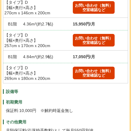
【タイプ】D
お問い合わせ（無料）
【幅×奥行×高さ】
空室確認など
270cmｘ146cmｘ200cm
B1階
4.36m²(約2.7帖)
15,950円/月
【タイプ】D
お問い合わせ（無料）
【幅×奥行×高さ】
空室確認など
257cmｘ170cmｘ200cm
B1階
4.84m²(約2.9帖)
17,050円/月
【タイプ】D
お問い合わせ（無料）
【幅×奥行×高さ】
空室確認など
269cmｘ180cmｘ200cm
設備等
初期費用
保証料:10,000円 ※解約時返金無し
その他費用
月額保証料(引落時手数料)として毎月550円別途