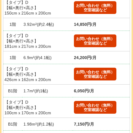
【タイプ】D
お問い合わせ（無料）
【幅×奥行×高さ】
空室確認など
150cmｘ216cmｘ200cm
1階
3.92m²(約2.4帖)
14,850円/月
【タイプ】D
お問い合わせ（無料）
【幅×奥行×高さ】
空室確認など
181cmｘ217cmｘ200cm
1階
6.9m²(約4.1帖)
24,200円/月
【タイプ】D
お問い合わせ（無料）
【幅×奥行×高さ】
空室確認など
426cmｘ162cmｘ200cm
B1階
1.7m²(約1帖)
6,050円/月
【タイプ】D
お問い合わせ（無料）
【幅×奥行×高さ】
空室確認など
100cmｘ170cmｘ200cm
B1階
1.98m²(約1.2帖)
7,150円/月