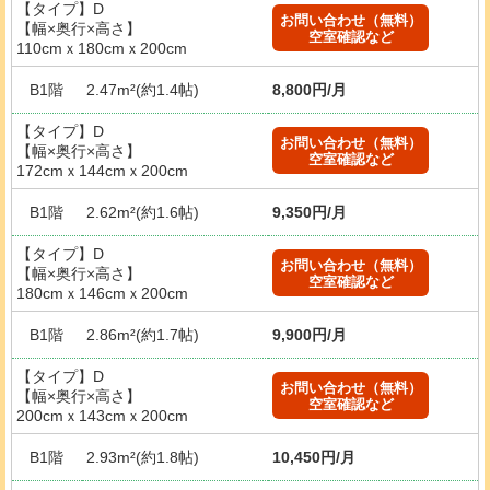
【タイプ】D
お問い合わせ（無料）
【幅×奥行×高さ】
空室確認など
110cmｘ180cmｘ200cm
B1階
2.47m²(約1.4帖)
8,800円/月
【タイプ】D
お問い合わせ（無料）
【幅×奥行×高さ】
空室確認など
172cmｘ144cmｘ200cm
B1階
2.62m²(約1.6帖)
9,350円/月
【タイプ】D
お問い合わせ（無料）
【幅×奥行×高さ】
空室確認など
180cmｘ146cmｘ200cm
B1階
2.86m²(約1.7帖)
9,900円/月
【タイプ】D
お問い合わせ（無料）
【幅×奥行×高さ】
空室確認など
200cmｘ143cmｘ200cm
B1階
2.93m²(約1.8帖)
10,450円/月