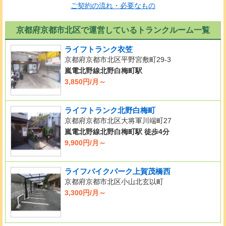
ご契約の流れ・必要なもの
京都府京都市北区で運営しているトランクルーム一覧
ライフトランク衣笠
京都府京都市北区平野宮敷町29-3
嵐電北野線北野白梅町駅
3,850円/月～
ライフトランク北野白梅町
京都府京都市北区大将軍川端町27
嵐電北野線北野白梅町駅 徒歩4分
9,900円/月～
ライフバイクパーク上賀茂橋西
京都府京都市北区小山北玄以町
3,300円/月～