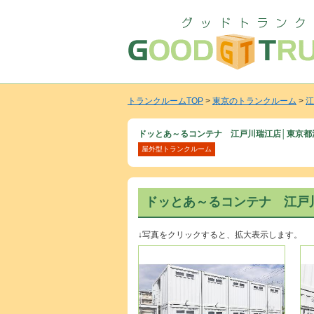
トランクルームTOP
>
東京のトランクルーム
>
江
ドッとあ～るコンテナ 江戸川瑞江店│東京都
屋外型トランクルーム
ドッとあ～るコンテナ 江戸
↓写真をクリックすると、拡大表示します。