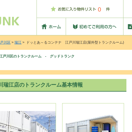
0
戸川区
>
瑞江
> ドッとあ～るコンテナ 江戸川瑞江店(屋外型トランクルーム)
江戸川区のトランクルーム - グッドトランク
川瑞江店のトランクルーム基本情報