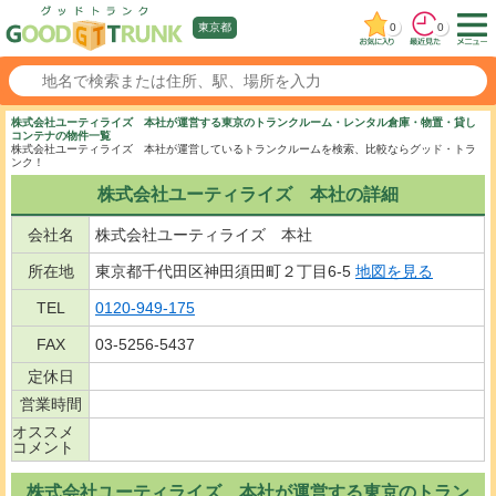
0
0
東京都
株式会社ユーティライズ 本社が運営する東京のトランクルーム・レンタル倉庫・物置・貸し
コンテナの物件一覧
株式会社ユーティライズ 本社が運営しているトランクルームを検索、比較ならグッド・トラ
ンク！
株式会社ユーティライズ 本社の詳細
会社名
株式会社ユーティライズ 本社
所在地
東京都千代田区神田須田町２丁目6-5
地図を見る
TEL
0120-949-175
FAX
03-5256-5437
定休日
営業時間
オススメ
コメント
株式会社ユーティライズ 本社が運営する東京のトラン