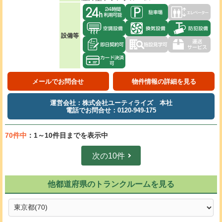
設備等
メールでお問合せ
物件情報の詳細を見る
運営会社：株式会社ユーティライズ 本社
電話でお問合せ：0120-949-175
70件中
：1～10件目までを表示中
次の10件
他都道府県のトランクルームを見る