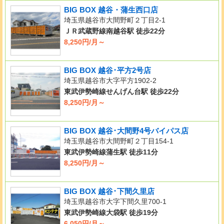
BIG BOX 越谷・蒲生西口店
埼玉県越谷市大間野町２丁目2-1
ＪＲ武蔵野線南越谷駅 徒歩22分
8,250円/月～
BIG BOX 越谷･平方2号店
埼玉県越谷市大字平方1902-2
東武伊勢崎線せんげん台駅 徒歩22分
8,250円/月～
BIG BOX 越谷･大間野4号バイパス店
埼玉県越谷市大間野町２丁目154-1
東武伊勢崎線蒲生駅 徒歩11分
8,250円/月～
BIG BOX 越谷･下間久里店
埼玉県越谷市大字下間久里700-1
東武伊勢崎線大袋駅 徒歩19分
6,050円/月～