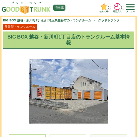
0
1
埼玉県
BIG BOX 越谷・新川町1丁目店│埼玉県越谷市のトランクルーム - グッドトランク
屋外型トランクルーム
BIG BOX 越谷・新川町1丁目店のトランクルーム基本情
報