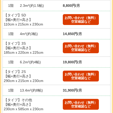
1階
2.3m²(約1.5帖)
8,800円/月
【タイプ】5D
お問い合わせ（無料）
【幅×奥行×高さ】
空室確認など
110cmｘ215cmｘ230cm
1階
4m²(約3帖)
14,850円/月
【タイプ】3S
お問い合わせ（無料）
【幅×奥行×高さ】
空室確認など
185cmｘ220cmｘ225cm
1階
6.2m²(約4帖)
19,800円/月
【タイプ】2S
お問い合わせ（無料）
【幅×奥行×高さ】
空室確認など
290cmｘ215cmｘ230cm
1階
13.4m²(約8帖)
31,900円/月
【タイプ】その他
お問い合わせ（無料）
【幅×奥行×高さ】
空室確認など
230cmｘ585cmｘ230cm