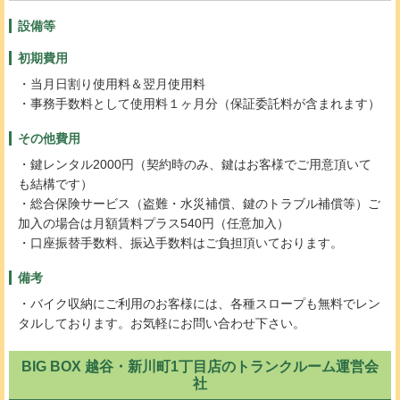
設備等
初期費用
・当月日割り使用料＆翌月使用料
・事務手数料として使用料１ヶ月分（保証委託料が含まれます）
その他費用
・鍵レンタル2000円（契約時のみ、鍵はお客様でご用意頂いて
も結構です）
・総合保険サービス（盗難・水災補償、鍵のトラブル補償等）ご
加入の場合は月額賃料プラス540円（任意加入）
・口座振替手数料、振込手数料はご負担頂いております。
備考
・バイク収納にご利用のお客様には、各種スロープも無料でレン
タルしております。お気軽にお問い合わせ下さい。
BIG BOX 越谷・新川町1丁目店のトランクルーム運営会
社