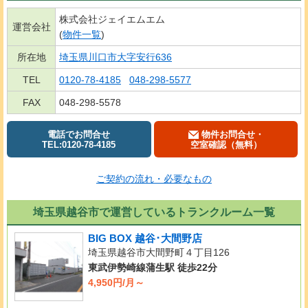
株式会社ジェイエムエム
運営会社
(
物件一覧
)
所在地
埼玉県川口市大字安行636
TEL
0120-78-4185
048-298-5577
FAX
048-298-5578
電話でお問合せ
物件お問合せ・
TEL:0120-78-4185
空室確認（無料）
ご契約の流れ・必要なもの
埼玉県越谷市で運営しているトランクルーム一覧
BIG BOX 越谷･大間野店
埼玉県越谷市大間野町４丁目126
東武伊勢崎線蒲生駅 徒歩22分
4,950円/月～